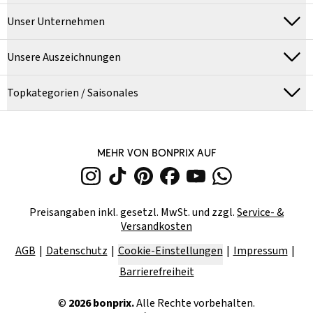
Unser Unternehmen
Unsere Auszeichnungen
Topkategorien / Saisonales
MEHR VON BONPRIX AUF
Preisangaben inkl. gesetzl. MwSt. und zzgl.
Service- &
Versandkosten
AGB
Datenschutz
Cookie-Einstellungen
Impressum
Barrierefreiheit
©
2026
bonprix.
Alle Rechte vorbehalten.