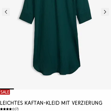
SALE
Leichtes Kaftan-Kleid mit Verzierung
(
7
)