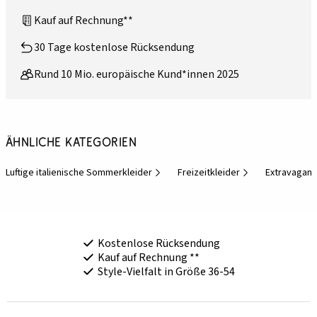
Kauf auf Rechnung**
30 Tage kostenlose Rücksendung
Rund 10 Mio. europäische Kund*innen 2025
Ähnliche Kategorien
Luftige italienische Sommerkleider
Freizeitkleider
Extravagant
Kostenlose Rücksendung
Kauf auf Rechnung **
Style-Vielfalt in Größe 36-54