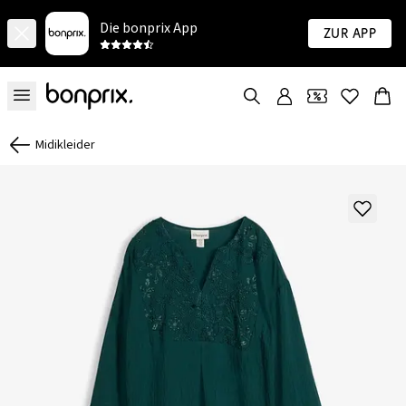
Die bonprix App
Zur App
Midikleider