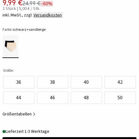
9,99 €
24,99 €
-60%
2 Stück | 5,00 € / Stk.
inkl. MwSt., zzgl.
Versandkosten
Farbe:
schwarz+sandbeige
Größe:
36
38
40
42
44
46
48
50
Größentabellen
Lieferzeit 1-3 Werktage