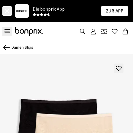
Die bonprix App
Zur App
Damen Slips