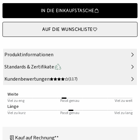
In die Einkaufstasche
Auf die Wunschliste
Produktinformationen
Standards & Zertifikate
Kundenbewertungen
(117)
Weite
Viel zu eng
Passt genau
Viel zu weit
Länge
Viel zu kurz
Passt genau
Viel zu lang
Kauf auf Rechnung**