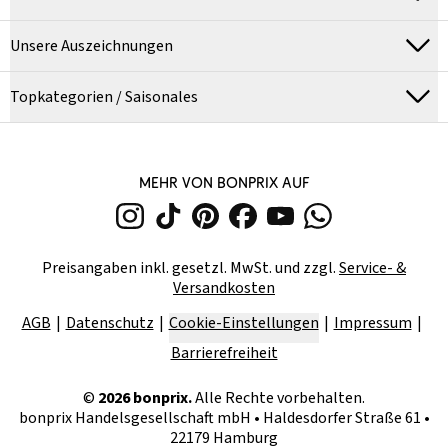
Unsere Auszeichnungen
Topkategorien / Saisonales
MEHR VON BONPRIX AUF
Preisangaben inkl. gesetzl. MwSt. und zzgl.
Service- &
Versandkosten
AGB
Datenschutz
Cookie-Einstellungen
Impressum
Barrierefreiheit
©
2026
bonprix.
Alle Rechte vorbehalten.
bonprix Handelsgesellschaft mbH
•
Haldesdorfer Straße 61 •
22179 Hamburg