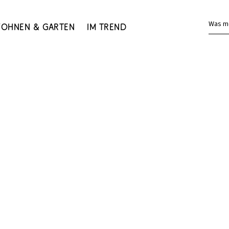
Was m
ohnen & Garten
Im Trend