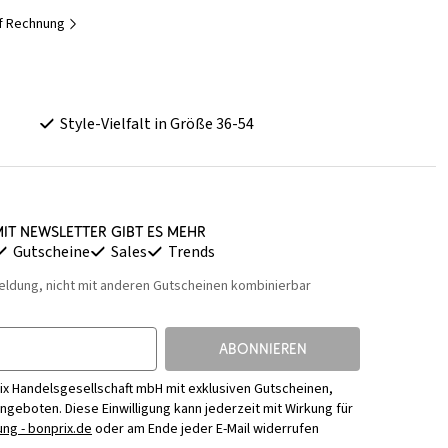
uf Rechnung
Style-Vielfalt in Größe 36-54
it Newsletter gibt es mehr
Gutscheine
Sales
Trends
eldung, nicht mit anderen Gutscheinen kombinierbar
ABONNIEREN
ix Handelsgesellschaft mbH mit exklusiven Gutscheinen,
Angeboten. Diese Einwilligung kann jederzeit mit Wirkung für
ng - bonprix.de
oder am Ende jeder E-Mail widerrufen