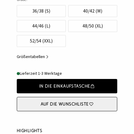
36/38 (S)
40/42 (M)
44/46 (L)
48/50 (XL)
52/54 (XXL)
Größentabellen
Lieferzeit 1-3 Werktage
In die Einkaufstasche
Auf die Wunschliste
Highlights