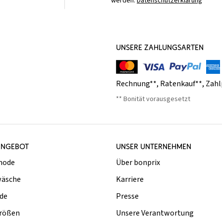
werden.
Datenschutzerklärung
UNSERE ZAHLUNGSARTEN
Rechnung**
,
Ratenkauf**
,
Zahl
** Bonität vorausgesetzt
ANGEBOT
UNSER UNTERNEHMEN
mode
Über bonprix
äsche
Karriere
de
Presse
rößen
Unsere Verantwortung