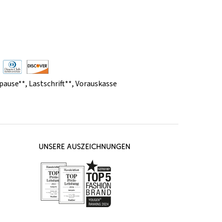
pause**
,
Lastschrift**
,
Vorauskasse
UNSERE AUSZEICHNUNGEN