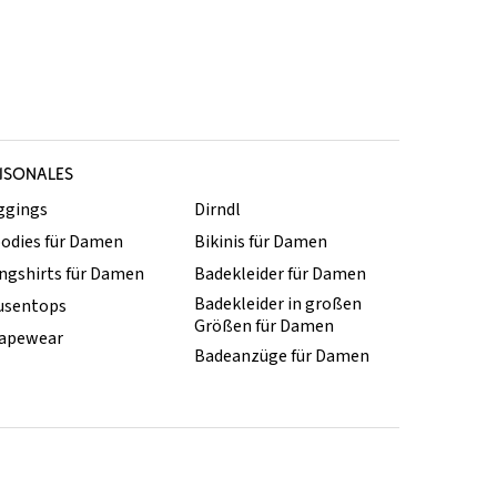
ISONALES
ggings
Dirndl
odies für Damen
Bikinis für Damen
ngshirts für Damen
Badekleider für Damen
Badekleider in großen
usentops
Größen für Damen
apewear
Badeanzüge für Damen