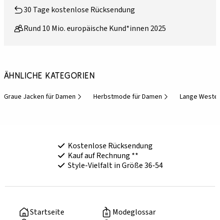
30 Tage kostenlose Rücksendung
Rund 10 Mio. europäische Kund*innen 2025
Ähnliche Kategorien
Graue Jacken für Damen
Herbstmode für Damen
Lange Westen
Kostenlose Rücksendung
Kauf auf Rechnung **
Style-Vielfalt in Größe 36-54
Startseite
Modeglossar