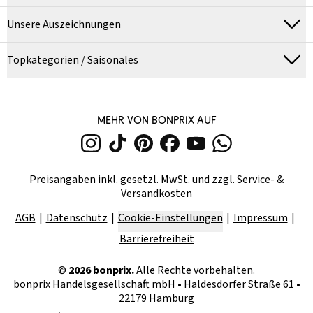
Unsere Auszeichnungen
Topkategorien / Saisonales
MEHR VON BONPRIX AUF
Preisangaben inkl. gesetzl. MwSt. und zzgl.
Service- &
Versandkosten
AGB
Datenschutz
Cookie-Einstellungen
Impressum
Barrierefreiheit
©
2026
bonprix.
Alle Rechte vorbehalten.
bonprix Handelsgesellschaft mbH
•
Haldesdorfer Straße 61 •
22179 Hamburg