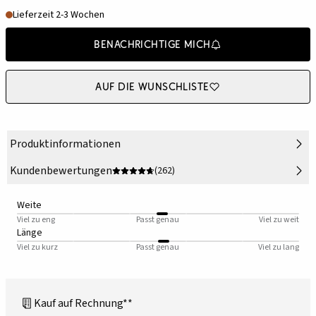
Lieferzeit 2-3 Wochen
Benachrichtige mich
Auf die Wunschliste
Produktinformationen
Kundenbewertungen
(262)
Weite
Viel zu eng
Passt genau
Viel zu weit
Länge
Viel zu kurz
Passt genau
Viel zu lang
Kauf auf Rechnung**