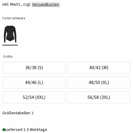
inkl. MwSt., zzgl.
Versandkosten
Farbe:
schwarz
Größe:
36/38 (S)
40/42 (M)
44/46 (L)
48/50 (XL)
52/54 (XXL)
56/58 (3XL)
Größentabellen
Lieferzeit 1-3 Werktage