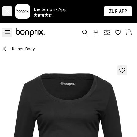
Die bonprix App
Zur App
Damen Body