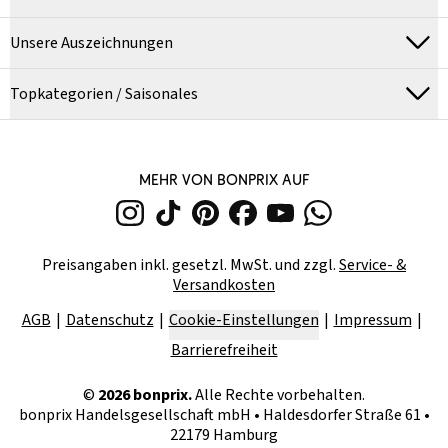
Unsere Auszeichnungen
Topkategorien / Saisonales
MEHR VON BONPRIX AUF
Preisangaben inkl. gesetzl. MwSt. und zzgl.
Service- &
Versandkosten
AGB
Datenschutz
Cookie-Einstellungen
Impressum
Barrierefreiheit
©
2026
bonprix.
Alle Rechte vorbehalten.
bonprix Handelsgesellschaft mbH
•
Haldesdorfer Straße 61 •
22179 Hamburg