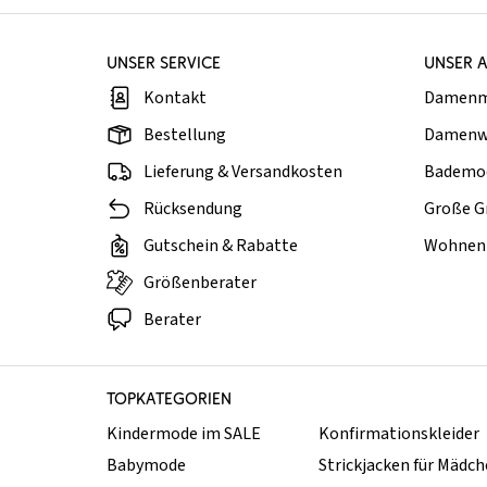
UNSER SERVICE
UNSER 
Kontakt
Damen
Bestellung
Damenw
Lieferung & Versandkosten
Bademo
Rücksendung
Große G
Gutschein & Rabatte
Wohnen 
Größenberater
Berater
TOPKATEGORIEN
Kindermode im SALE
Konfirmationskleider
Babymode
Strickjacken für Mädc