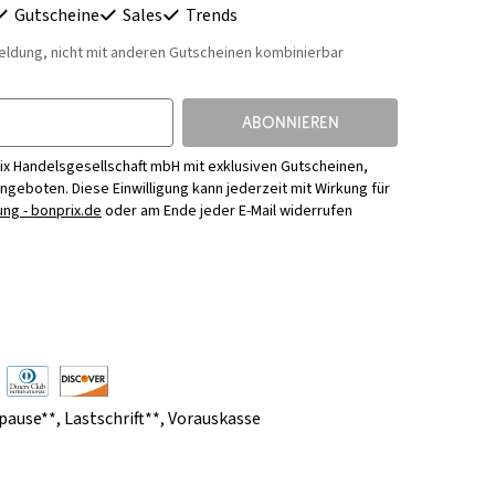
Gutscheine
Sales
Trends
eldung, nicht mit anderen Gutscheinen kombinierbar
ABONNIEREN
ix Handelsgesellschaft mbH mit exklusiven Gutscheinen,
Angeboten. Diese Einwilligung kann jederzeit mit Wirkung für
ng - bonprix.de
oder am Ende jeder E-Mail widerrufen
pause**
,
Lastschrift**
,
Vorauskasse