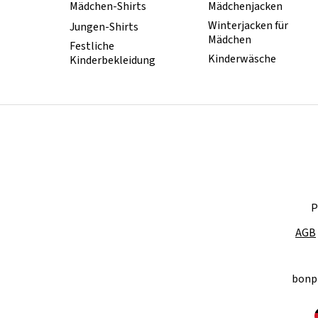
Mädchen-Shirts
Mädchenjacken
Winterjacken für
Jungen-Shirts
Mädchen
Festliche
Kinderwäsche
Kinderbekleidung
P
AGB
bonp