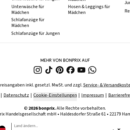
Ju
Unterwäsche für
Hosen & Leggings für
Re
Mädchen
Mädchen
Schlafanzüge für
Mädchen
Schlafanzüge für Jungen
MEHR VON BONPRIX AUF
reisangaben inkl. gesetzl. MwSt. und zzgl.
Service- & Versandkost
Datenschutz
Cookie-Einstellungen
Impressum
Barrierefre
©
2026
bonprix.
Alle Rechte vorbehalten.
rix Handelsgesellschaft mbH
•
Haldesdorfer Straße 61 • 22179 H
Land ändern...