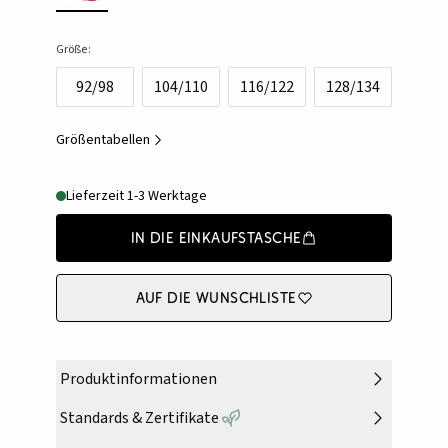
Größe:
92/98
104/110
116/122
128/134
Größentabellen
Lieferzeit 1-3 Werktage
In die Einkaufstasche
Auf die Wunschliste
Produktinformationen
Standards & Zertifikate