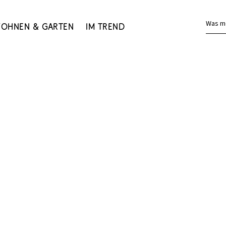
Was m
ohnen & Garten
Im Trend