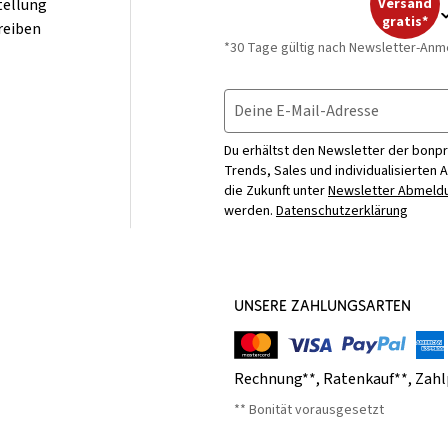
tellung
Versand
gratis*
reiben
*30 Tage gültig nach Newsletter-Anm
Deine E-Mail-Adresse
Du erhältst den Newsletter der bonpr
Trends, Sales und individualisierten 
die Zukunft unter
Newsletter Abmeldu
werden.
Datenschutzerklärung
UNSERE ZAHLUNGSARTEN
Rechnung**
,
Ratenkauf**
,
Zahl
** Bonität vorausgesetzt