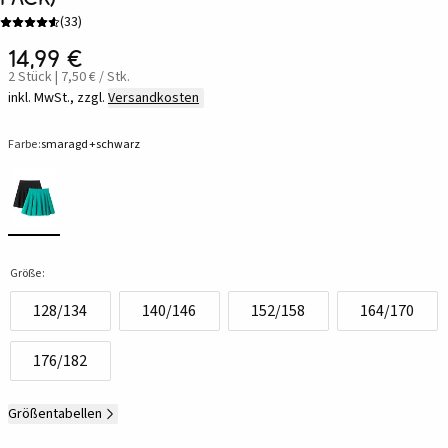
(
33
)
14,99 €
2 Stück | 7,50 € / Stk.
inkl. MwSt., zzgl.
Versandkosten
Farbe:
smaragd+schwarz
Größe:
128/134
140/146
152/158
164/170
176/182
Größentabellen