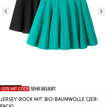
-20% mit Code
Sehr beliebt
Jersey-Rock mit Bio-Baumwolle (2er-
Pack)