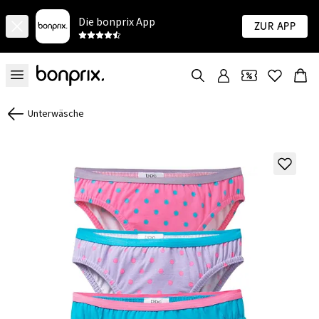
Die bonprix App
Zur App
Unterwäsche