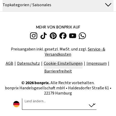
Topkategorien / Saisonales
MEHR VON BONPRIX AUF
Preisangaben inkl. gesetzl. MwSt. und zzgl.
Service- &
Versandkosten
AGB
Datenschutz
Cookie-Einstellungen
Impressum
Barrierefreiheit
©
2026
bonprix.
Alle Rechte vorbehalten.
bonprix Handelsgesellschaft mbH
•
Haldesdorfer Straße 61 •
22179 Hamburg
Land ändern...