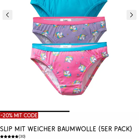
-20% mit Code
Slip mit weicher Baumwolle (5er Pack)
(
30
)