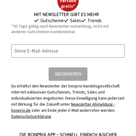
Versand
gratis*
Mit Newsletter gibt es mehr
Gutscheine
Sales
Trends
*30 Tage gültig nach Newsletter-Anmeldung, nicht mit
anderen Gutscheinen kombinierbar
Deine E-Mail-Adresse
ABONNIEREN
Du erhältst den Newsletter der bonprix Handelsgesellschaft
mbH mit exklusiven Gutscheinen, Trends, Sales und
individualisierten Angeboten. Diese Einwilligung kann jederzeit
mit Wirkung für die Zukunft unter
Newsletter Abmeldung -
bonprix.de
oder am Ende jeder E-Mail widerrufen werden.
Datenschutzerklärung
DIE BONPRIX APP – SCHNELL, EINFACH &SICHER