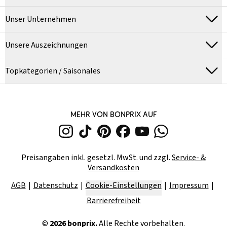
Unser Unternehmen
Unsere Auszeichnungen
Topkategorien / Saisonales
MEHR VON BONPRIX AUF
Preisangaben inkl. gesetzl. MwSt. und zzgl.
Service- &
Versandkosten
AGB
Datenschutz
Cookie-Einstellungen
Impressum
Barrierefreiheit
©
2026
bonprix.
Alle Rechte vorbehalten.