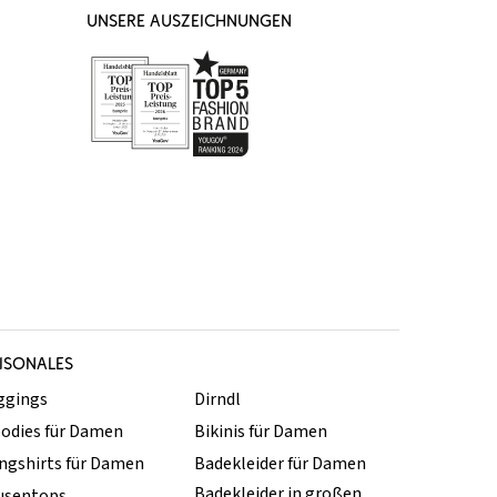
UNSERE AUSZEICHNUNGEN
ISONALES
ggings
Dirndl
odies für Damen
Bikinis für Damen
ngshirts für Damen
Badekleider für Damen
Badekleider in großen
usentops