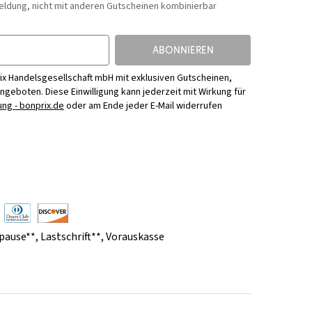
eldung, nicht mit anderen Gutscheinen kombinierbar
ABONNIEREN
ix Handelsgesellschaft mbH mit exklusiven Gutscheinen,
Angeboten. Diese Einwilligung kann jederzeit mit Wirkung für
ng - bonprix.de
oder am Ende jeder E-Mail widerrufen
pause**
,
Lastschrift**
,
Vorauskasse