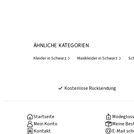
Ähnliche Kategorien
Kleider in Schwarz
Maxikleider in Schwarz
Sc
Kostenlose Rücksendung
Startseite
Modegloss
Mein Konto
Meine Bes
Kontakt
E-Mail sch