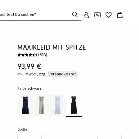
öchtest Du suchen?
Maxikleid mit Spitze
(
1683
)
93,99 €
inkl. MwSt., zzgl.
Versandkosten
Farbe:
schwarz
Größe: