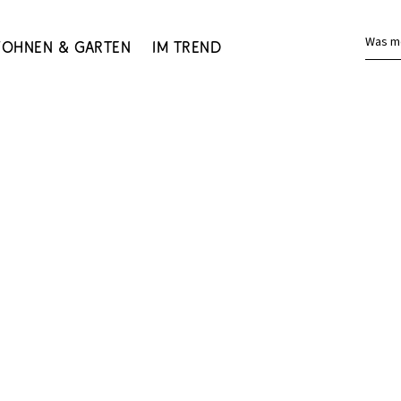
Was m
ohnen & Garten
Im Trend