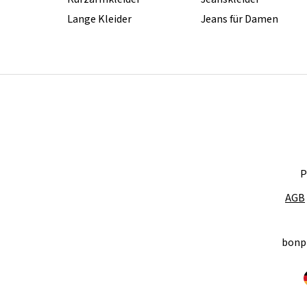
Lange Kleider
Jeans für Damen
P
AGB
bonp