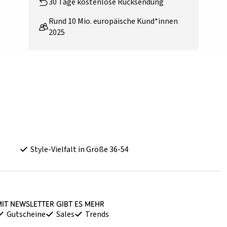
30 Tage kostenlose Rücksendung
Rund 10 Mio. europäische Kund*innen
2025
Style-Vielfalt in Größe 36-54
it Newsletter gibt es mehr
Gutscheine
Sales
Trends