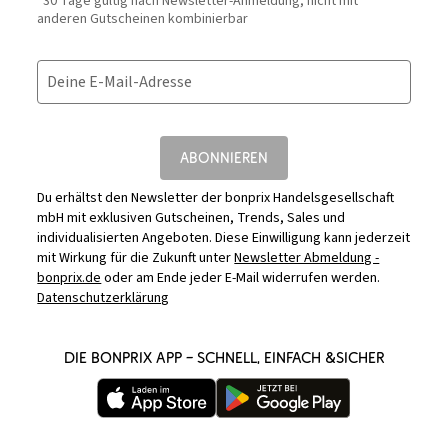
*30 Tage gültig nach Newsletter-Anmeldung, nicht mit
anderen Gutscheinen kombinierbar
Deine E-Mail-Adresse
ABONNIEREN
Du erhältst den Newsletter der bonprix Handelsgesellschaft
mbH mit exklusiven Gutscheinen, Trends, Sales und
individualisierten Angeboten. Diese Einwilligung kann jederzeit
mit Wirkung für die Zukunft unter
Newsletter Abmeldung -
bonprix.de
oder am Ende jeder E-Mail widerrufen werden.
Datenschutzerklärung
DIE BONPRIX APP – SCHNELL, EINFACH &SICHER