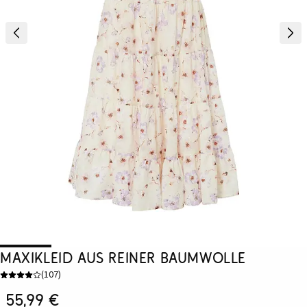
Maxikleid aus reiner Baumwolle
(
107
)
55,99 €