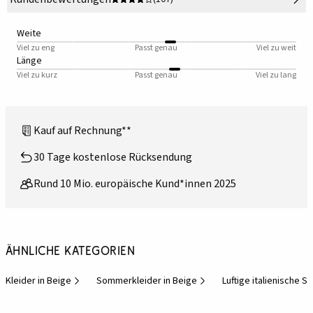
Weite
Viel zu eng
Passt genau
Viel zu weit
Länge
Viel zu kurz
Passt genau
Viel zu lang
Kauf auf Rechnung**
30 Tage kostenlose Rücksendung
Rund 10 Mio. europäische Kund*innen 2025
Ähnliche Kategorien
Kleider in Beige
Sommerkleider in Beige
Luftige italienische 