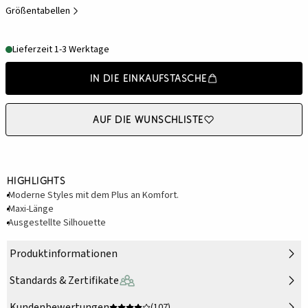
Größentabellen
Lieferzeit 1-3 Werktage
In die Einkaufstasche
Auf die Wunschliste
Highlights
Moderne Styles mit dem Plus an Komfort.
Maxi-Länge
Ausgestellte Silhouette
Produktinformationen
Standards & Zertifikate
Kundenbewertungen
(107)