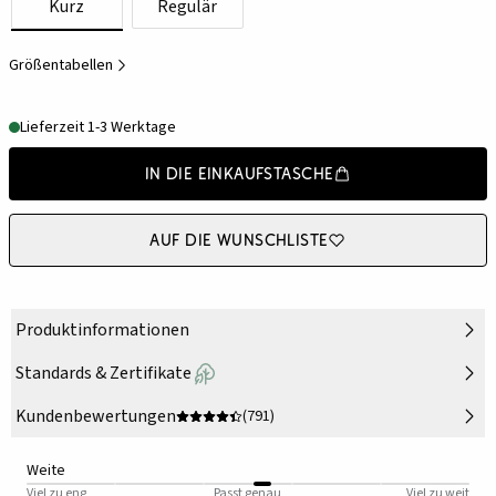
Kurz
Regulär
Größentabellen
Lieferzeit 1-3 Werktage
In die Einkaufstasche
Auf die Wunschliste
Produktinformationen
Standards & Zertifikate
Kundenbewertungen
(791)
Weite
Viel zu eng
Passt genau
Viel zu weit