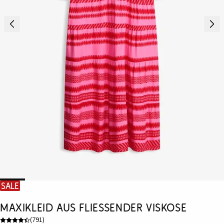
SALE
Maxikleid aus fließender Viskose
(
791
)