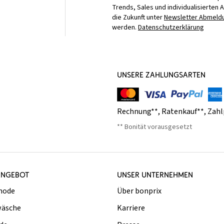
Trends, Sales und individualisierten 
die Zukunft unter
Newsletter Abmeldu
werden.
Datenschutzerklärung
UNSERE ZAHLUNGSARTEN
Rechnung**
,
Ratenkauf**
,
Zahl
** Bonität vorausgesetzt
ANGEBOT
UNSER UNTERNEHMEN
mode
Über bonprix
äsche
Karriere