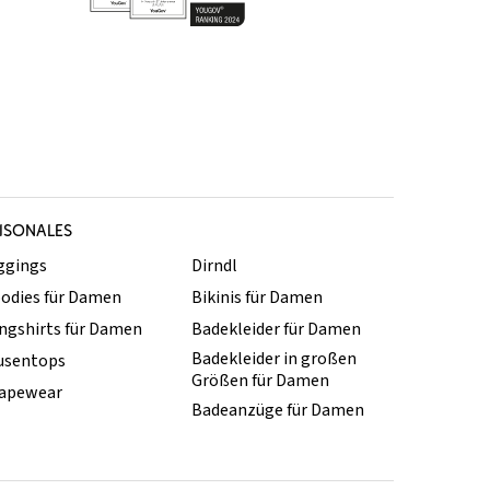
ISONALES
ggings
Dirndl
odies für Damen
Bikinis für Damen
ngshirts für Damen
Badekleider für Damen
Badekleider in großen
usentops
Größen für Damen
apewear
Badeanzüge für Damen