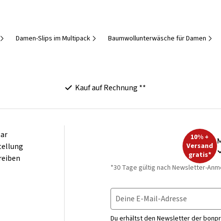
Damen-Slips im Multipack
Baumwollunterwäsche für Damen
Kauf auf Rechnung **
ar
10% +
M
tellung
Versand
gratis*
reiben
*30 Tage gültig nach Newsletter-Anm
Deine E-Mail-Adresse
Du erhältst den Newsletter der bonpr