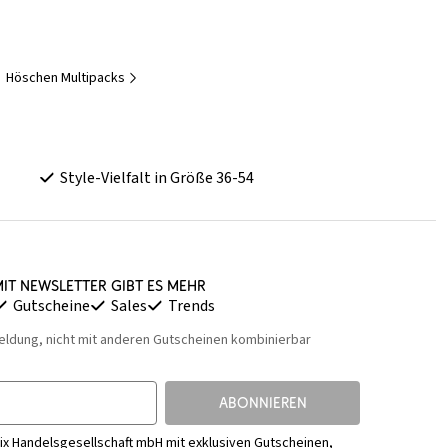
Höschen Multipacks
Style-Vielfalt in Größe 36-54
it Newsletter gibt es mehr
Gutscheine
Sales
Trends
eldung, nicht mit anderen Gutscheinen kombinierbar
ABONNIEREN
ix Handelsgesellschaft mbH mit exklusiven Gutscheinen,