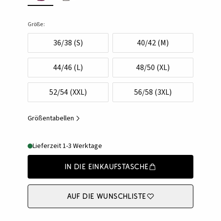
Größe:
36/38 (S)
40/42 (M)
44/46 (L)
48/50 (XL)
52/54 (XXL)
56/58 (3XL)
Größentabellen
Lieferzeit 1-3 Werktage
In die Einkaufstasche
Auf die Wunschliste