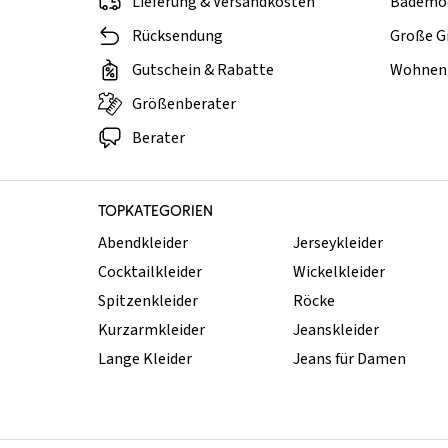
Lieferung & Versandkosten
Bademo
Rücksendung
Große G
Gutschein & Rabatte
Wohnen 
Größenberater
Berater
TOPKATEGORIEN
Abendkleider
Jerseykleider
Cocktailkleider
Wickelkleider
Spitzenkleider
Röcke
Kurzarmkleider
Jeanskleider
Lange Kleider
Jeans für Damen