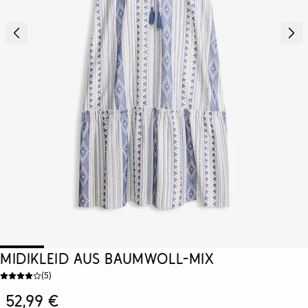
Midikleid aus Baumwoll-Mix
(
5
)
52,99 €