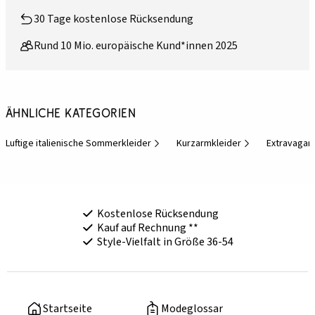
30 Tage kostenlose Rücksendung
Rund 10 Mio. europäische Kund*innen 2025
Ähnliche Kategorien
Luftige italienische Sommerkleider
Kurzarmkleider
Extravagant
Kostenlose Rücksendung
Kauf auf Rechnung **
Style-Vielfalt in Größe 36-54
Startseite
Modeglossar