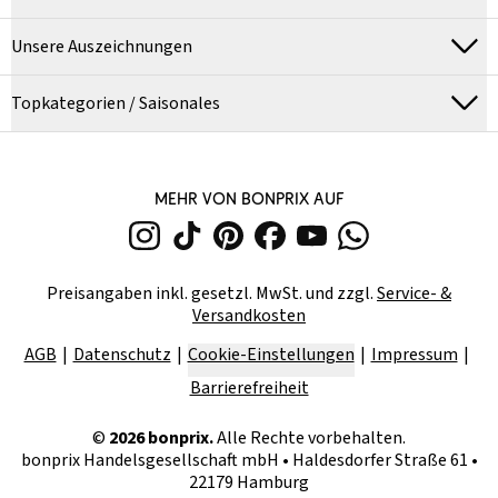
Unsere Auszeichnungen
Topkategorien / Saisonales
MEHR VON BONPRIX AUF
Preisangaben inkl. gesetzl. MwSt. und zzgl.
Service- &
Versandkosten
AGB
Datenschutz
Cookie-Einstellungen
Impressum
Barrierefreiheit
©
2026
bonprix.
Alle Rechte vorbehalten.
bonprix Handelsgesellschaft mbH
•
Haldesdorfer Straße 61 •
22179 Hamburg