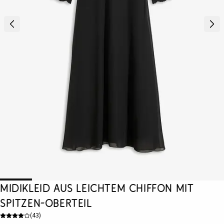
Midikleid aus leichtem Chiffon mit
Spitzen-Oberteil
(
43
)