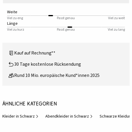
Weite
Viel zu eng
Passt genau
Viel zu weit
Länge
Viel zu kurz
Passt genau
Viel zu lang
Kauf auf Rechnung**
30 Tage kostenlose Rücksendung
Rund 10 Mio. europäische Kund*innen 2025
Ähnliche Kategorien
Kleider in Schwarz
Abendkleider in Schwarz
Schwarze Kleidun