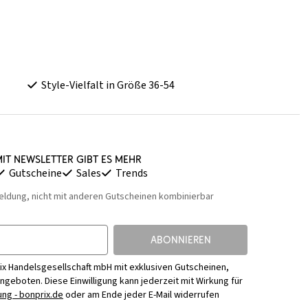
Style-Vielfalt in Größe 36-54
it Newsletter gibt es mehr
Gutscheine
Sales
Trends
eldung, nicht mit anderen Gutscheinen kombinierbar
ABONNIEREN
ix Handelsgesellschaft mbH mit exklusiven Gutscheinen,
Angeboten. Diese Einwilligung kann jederzeit mit Wirkung für
ng - bonprix.de
oder am Ende jeder E-Mail widerrufen