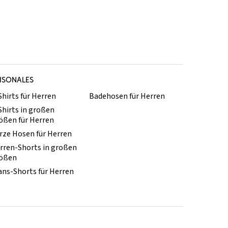
ISONALES
Shirts für Herren
Badehosen für Herren
Shirts in großen
ößen für Herren
rze Hosen für Herren
rren-Shorts in großen
ößen
ans-Shorts für Herren