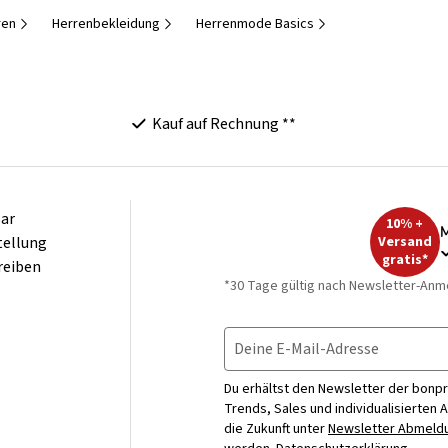
ren
Herrenbekleidung
Herrenmode Basics
Kauf auf Rechnung **
ar
10% +
M
tellung
Versand
gratis*
reiben
*30 Tage gültig nach Newsletter-Anm
Deine E-Mail-Adresse
Du erhältst den Newsletter der bonpr
Trends, Sales und individualisierten 
die Zukunft unter
Newsletter Abmeldu