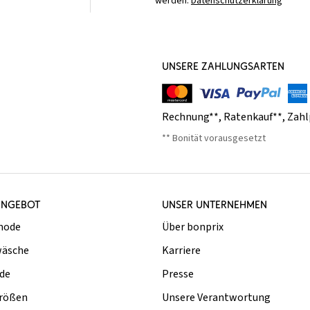
werden.
Datenschutzerklärung
UNSERE ZAHLUNGSARTEN
Rechnung**
,
Ratenkauf**
,
Zahl
** Bonität vorausgesetzt
ANGEBOT
UNSER UNTERNEHMEN
mode
Über bonprix
äsche
Karriere
de
Presse
rößen
Unsere Verantwortung