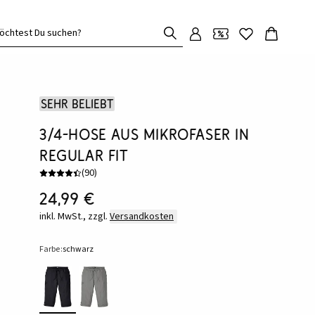
öchtest Du suchen?
Sehr beliebt
3/4-Hose aus Mikrofaser in
Regular Fit
(
90
)
24,99 €
inkl. MwSt., zzgl.
Versandkosten
Farbe:
schwarz