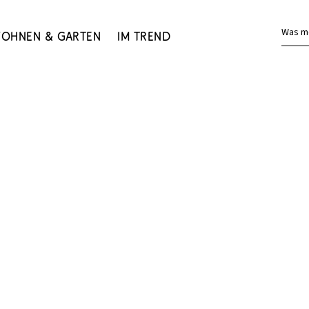
Was m
ohnen & Garten
Im Trend