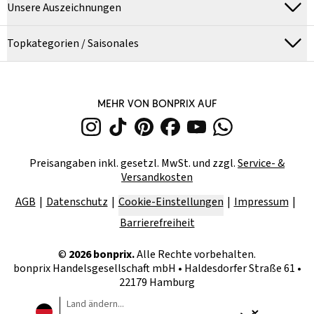
Unsere Auszeichnungen
Topkategorien / Saisonales
MEHR VON BONPRIX AUF
Preisangaben inkl. gesetzl. MwSt. und zzgl.
Service- &
Versandkosten
AGB
Datenschutz
Cookie-Einstellungen
Impressum
Barrierefreiheit
©
2026
bonprix.
Alle Rechte vorbehalten.
bonprix Handelsgesellschaft mbH
•
Haldesdorfer Straße 61 •
22179 Hamburg
Land ändern...