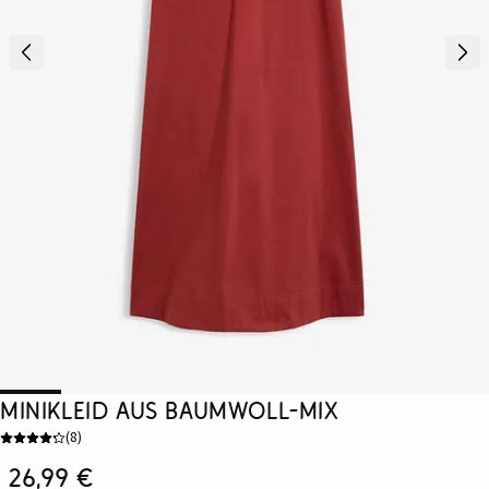
Minikleid aus Baumwoll-Mix
(
8
)
26,99 €