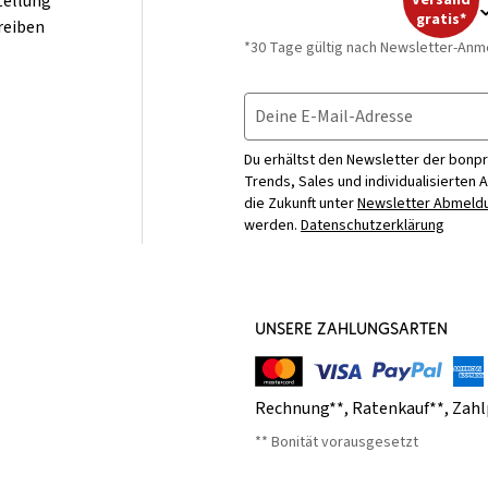
tellung
Versand
gratis*
reiben
*30 Tage gültig nach Newsletter-Anm
Deine E-Mail-Adresse
Du erhältst den Newsletter der bonpr
Trends, Sales und individualisierten 
die Zukunft unter
Newsletter Abmeldu
werden.
Datenschutzerklärung
UNSERE ZAHLUNGSARTEN
Rechnung**
,
Ratenkauf**
,
Zahl
** Bonität vorausgesetzt