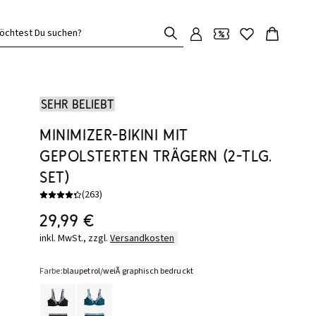
öchtest Du suchen?
Sehr beliebt
Minimizer-Bikini mit
gepolsterten Trägern (2-tlg.
Set)
(
263
)
29,99 €
inkl. MwSt., zzgl.
Versandkosten
Farbe:
blaupetrol/weiÃ graphisch bedruckt