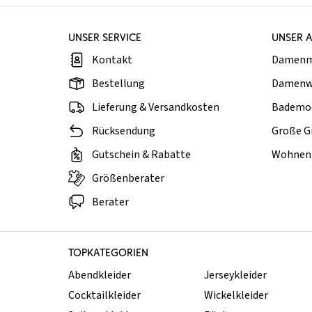
UNSER SERVICE
UNSER 
Kontakt
Damen
Bestellung
Damenw
Lieferung & Versandkosten
Bademo
Rücksendung
Große G
Gutschein & Rabatte
Wohnen 
Größenberater
Berater
TOPKATEGORIEN
Abendkleider
Jerseykleider
Cocktailkleider
Wickelkleider