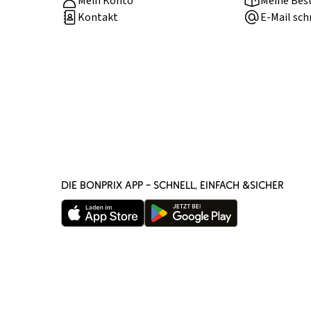
Mein Konto
Meine Bes
Kontakt
E-Mail sch
DIE BONPRIX APP – SCHNELL, EINFACH &SICHER