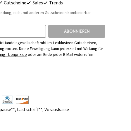
Gutscheine
Sales
Trends
eldung, nicht mit anderen Gutscheinen kombinierbar
ABONNIEREN
ix Handelsgesellschaft mbH mit exklusiven Gutscheinen,
Angeboten. Diese Einwilligung kann jederzeit mit Wirkung für
ng - bonprix.de
oder am Ende jeder E-Mail widerrufen
pause**
,
Lastschrift**
,
Vorauskasse