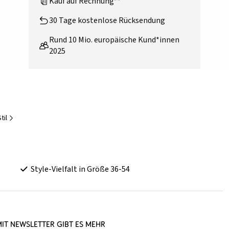
Kauf auf Rechnung**
30 Tage kostenlose Rücksendung
Rund 10 Mio. europäische Kund*innen
2025
til
Style-Vielfalt in Größe 36-54
it Newsletter gibt es mehr