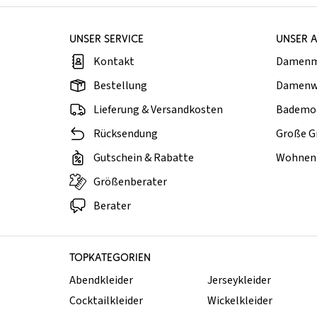
UNSER SERVICE
UNSER 
Kontakt
Damen
Bestellung
Damenw
Lieferung & Versandkosten
Bademo
Rücksendung
Große G
Gutschein & Rabatte
Wohnen 
Größenberater
Berater
TOPKATEGORIEN
Abendkleider
Jerseykleider
Cocktailkleider
Wickelkleider