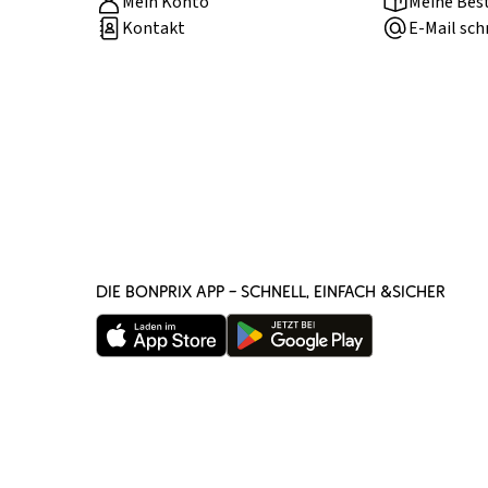
Mein Konto
Meine Bes
Kontakt
E-Mail sch
DIE BONPRIX APP – SCHNELL, EINFACH &SICHER