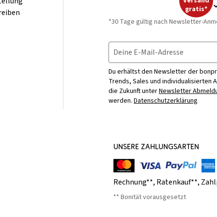
tellung
Versand
gratis*
reiben
*30 Tage gültig nach Newsletter-Anm
Deine E-Mail-Adresse
Du erhältst den Newsletter der bonpr
Trends, Sales und individualisierten 
die Zukunft unter
Newsletter Abmeldu
werden.
Datenschutzerklärung
UNSERE ZAHLUNGSARTEN
Rechnung**
,
Ratenkauf**
,
Zahl
** Bonität vorausgesetzt