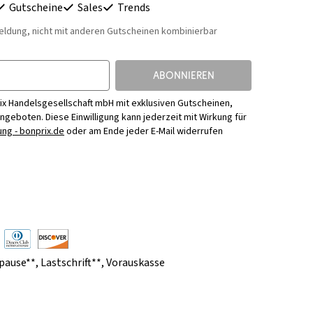
Gutscheine
Sales
Trends
eldung, nicht mit anderen Gutscheinen kombinierbar
ABONNIEREN
ix Handelsgesellschaft mbH mit exklusiven Gutscheinen,
Angeboten. Diese Einwilligung kann jederzeit mit Wirkung für
ng - bonprix.de
oder am Ende jeder E-Mail widerrufen
pause**
,
Lastschrift**
,
Vorauskasse