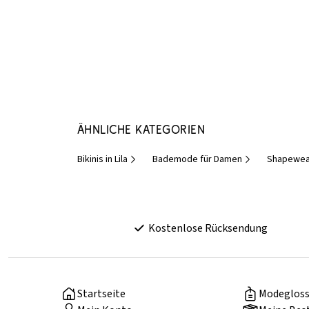
Ähnliche Kategorien
Bikinis in Lila
Bademode für Damen
Shapewea
Kostenlose Rücksendung
Startseite
Modegloss