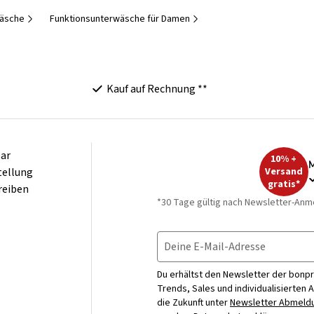
äsche
Funktionsunterwäsche für Damen
Kauf auf Rechnung **
ar
10% +
M
tellung
Versand
gratis*
reiben
*30 Tage gültig nach Newsletter-Anm
Deine E-Mail-Adresse
Du erhältst den Newsletter der bonpr
Trends, Sales und individualisierten 
die Zukunft unter
Newsletter Abmeldu