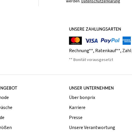
werden.
Datenschutzerklärung
UNSERE ZAHLUNGSARTEN
Rechnung**
,
Ratenkauf**
,
Zahl
** Bonität vorausgesetzt
ANGEBOT
UNSER UNTERNEHMEN
mode
Über bonprix
äsche
Karriere
de
Presse
rößen
Unsere Verantwortung