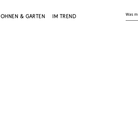
Was m
ohnen & Garten
Im Trend