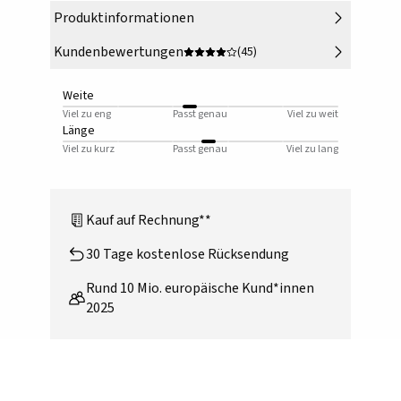
Produktinformationen
Kundenbewertungen
(45)
Weite
Viel zu eng
Passt genau
Viel zu weit
Länge
Viel zu kurz
Passt genau
Viel zu lang
Kauf auf Rechnung**
30 Tage kostenlose Rücksendung
Rund 10 Mio. europäische Kund*innen
2025