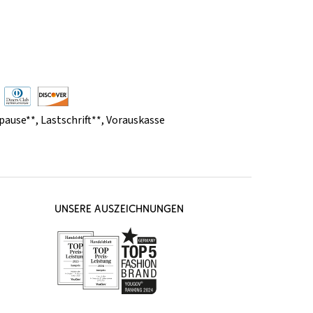
pause**
,
Lastschrift**
,
Vorauskasse
UNSERE AUSZEICHNUNGEN