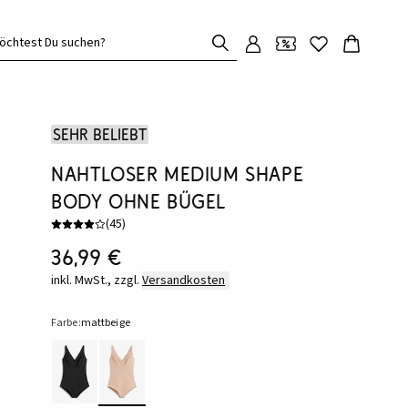
öchtest Du suchen?
Sehr beliebt
Nahtloser Medium Shape
Body ohne Bügel
(
45
)
36,99 €
inkl. MwSt., zzgl.
Versandkosten
Farbe:
mattbeige