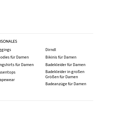
ISONALES
ggings
Dirndl
odies für Damen
Bikinis für Damen
ngshirts für Damen
Badekleider für Damen
Badekleider in großen
usentops
Größen für Damen
apewear
Badeanzüge für Damen