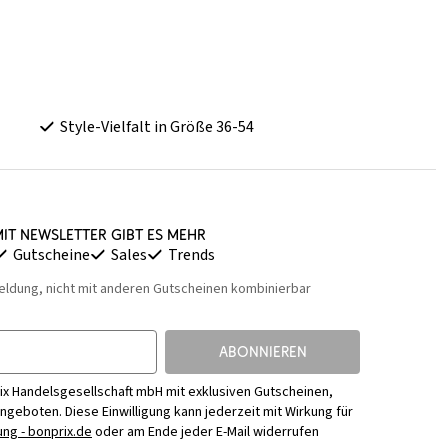
Style-Vielfalt in Größe 36-54
it Newsletter gibt es mehr
Gutscheine
Sales
Trends
eldung, nicht mit anderen Gutscheinen kombinierbar
ABONNIEREN
ix Handelsgesellschaft mbH mit exklusiven Gutscheinen,
Angeboten. Diese Einwilligung kann jederzeit mit Wirkung für
ng - bonprix.de
oder am Ende jeder E-Mail widerrufen