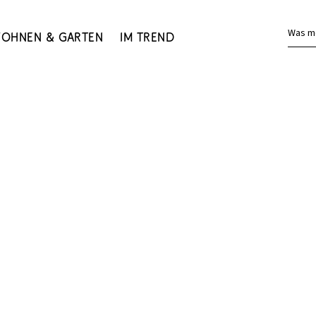
Was m
ohnen & Garten
Im Trend