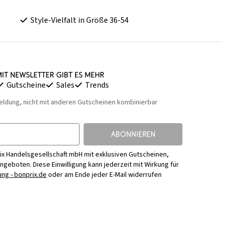
Style-Vielfalt in Größe 36-54
it Newsletter gibt es mehr
Gutscheine
Sales
Trends
eldung, nicht mit anderen Gutscheinen kombinierbar
ABONNIEREN
ix Handelsgesellschaft mbH mit exklusiven Gutscheinen,
Angeboten. Diese Einwilligung kann jederzeit mit Wirkung für
ng - bonprix.de
oder am Ende jeder E-Mail widerrufen