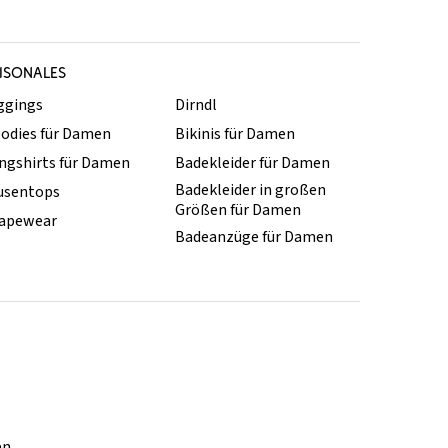
ISONALES
ggings
Dirndl
odies für Damen
Bikinis für Damen
ngshirts für Damen
Badekleider für Damen
Badekleider in großen
usentops
Größen für Damen
apewear
Badeanzüge für Damen
en