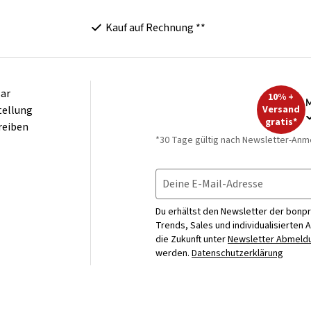
Kauf auf Rechnung **
ar
10% +
M
tellung
Versand
gratis*
reiben
*30 Tage gültig nach Newsletter-Anm
Deine E-Mail-Adresse
Du erhältst den Newsletter der bonpr
Trends, Sales und individualisierten 
die Zukunft unter
Newsletter Abmeldu
werden.
Datenschutzerklärung