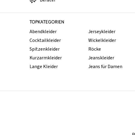
Berater
TOPKATEGORIEN
Abendkleider
Jerseykleider
Cocktailkleider
Wickelkleider
Spitzenkleider
Röcke
Kurzarmkleider
Jeanskleider
Lange Kleider
Jeans für Damen
P