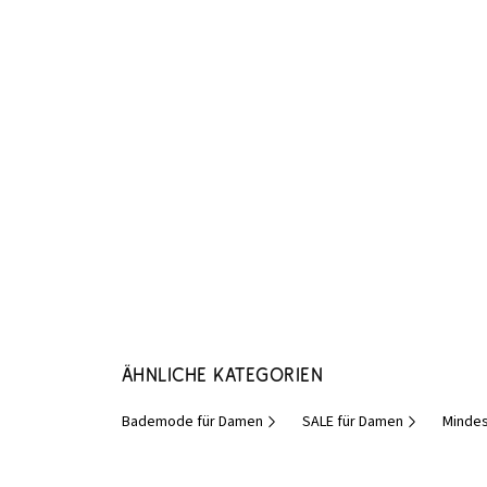
Ähnliche Kategorien
Bademode für Damen
SALE für Damen
Mindes