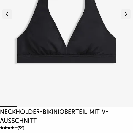
Neckholder-Bikinioberteil mit V-
Ausschnitt
(
59
)