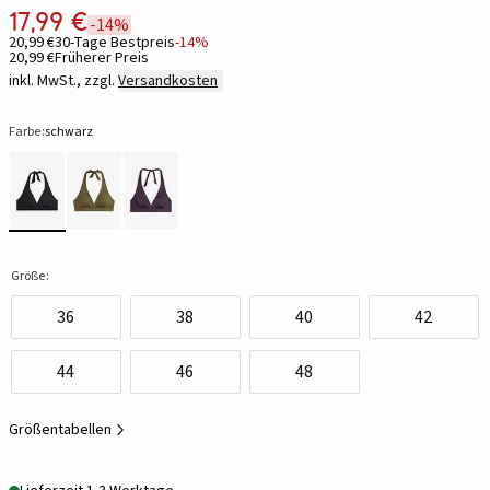
17,99 €
-14%
20,99 €
30-Tage Bestpreis
-14%
20,99 €
Früherer Preis
inkl. MwSt., zzgl.
Versandkosten
Farbe:
schwarz
Größe:
36
38
40
42
44
46
48
Größentabellen