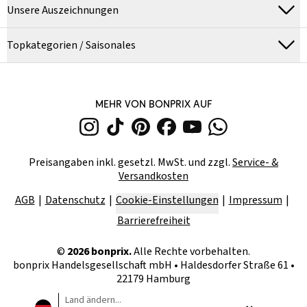
Unsere Auszeichnungen
Topkategorien / Saisonales
MEHR VON BONPRIX AUF
Preisangaben inkl. gesetzl. MwSt. und zzgl.
Service- &
Versandkosten
AGB
Datenschutz
Cookie-Einstellungen
Impressum
Barrierefreiheit
©
2026
bonprix.
Alle Rechte vorbehalten.
bonprix Handelsgesellschaft mbH
•
Haldesdorfer Straße 61 •
22179 Hamburg
Land ändern...