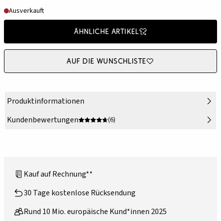
Ausverkauft
Ähnliche Artikel
Auf die Wunschliste
Produktinformationen
Kundenbewertungen
(6)
Kauf auf Rechnung**
30 Tage kostenlose Rücksendung
Rund 10 Mio. europäische Kund*innen 2025