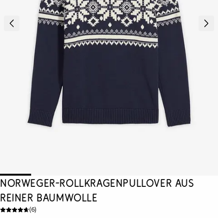
Norweger-Rollkragenpullover aus
reiner Baumwolle
(
6
)