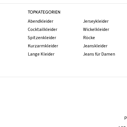
TOPKATEGORIEN
Abendkleider
Jerseykleider
Cocktailkleider
Wickelkleider
Spitzenkleider
Röcke
Kurzarmkleider
Jeanskleider
Lange Kleider
Jeans für Damen
P