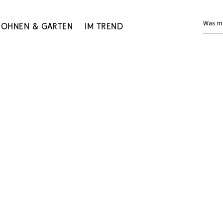
Was m
ohnen & Garten
Im Trend