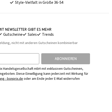
Style-Vielfalt in Größe 36-54
it Newsletter gibt es mehr
Gutscheine
Sales
Trends
eldung, nicht mit anderen Gutscheinen kombinierbar
ABONNIEREN
ix Handelsgesellschaft mbH mit exklusiven Gutscheinen,
Angeboten. Diese Einwilligung kann jederzeit mit Wirkung für
ng - bonprix.de
oder am Ende jeder E-Mail widerrufen