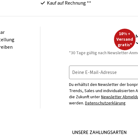
Kauf auf Rechnung **
ar
10% +
M
tellung
Versand
gratis*
reiben
*30 Tage gültig nach Newsletter-Anm
Deine E-Mail-Adresse
Du erhältst den Newsletter der bonpr
Trends, Sales und individualisierten 
die Zukunft unter
Newsletter Abmeldu
werden.
Datenschutzerklärung
UNSERE ZAHLUNGSARTEN