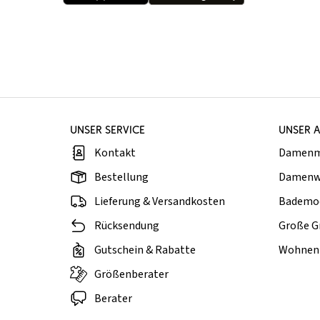
UNSER SERVICE
UNSER 
Kontakt
Damen
Bestellung
Damenw
Lieferung & Versandkosten
Bademo
Rücksendung
Große G
Gutschein & Rabatte
Wohnen 
Größenberater
Berater