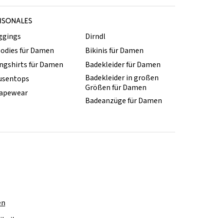
ISONALES
ggings
Dirndl
odies für Damen
Bikinis für Damen
ngshirts für Damen
Badekleider für Damen
Badekleider in großen
usentops
Größen für Damen
apewear
Badeanzüge für Damen
en