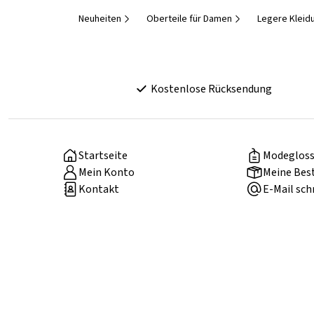
Neuheiten
Oberteile für Damen
Legere Kleid
Kostenlose Rücksendung
Startseite
Modegloss
Mein Konto
Meine Bes
Kontakt
E-Mail sch