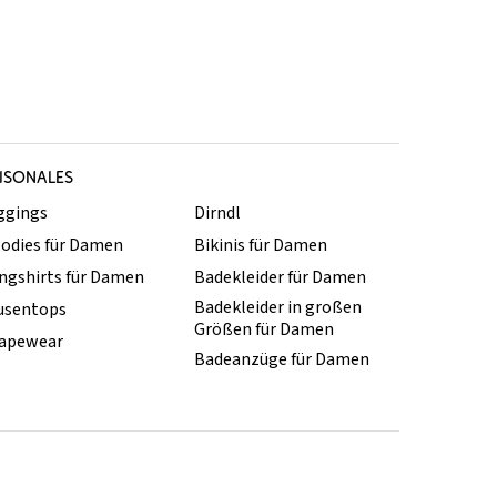
ISONALES
ggings
Dirndl
odies für Damen
Bikinis für Damen
ngshirts für Damen
Badekleider für Damen
Badekleider in großen
usentops
Größen für Damen
apewear
Badeanzüge für Damen