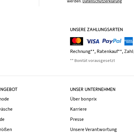
werden.
Datenschutzerklärung
UNSERE ZAHLUNGSARTEN
Rechnung**
,
Ratenkauf**
,
Zahl
** Bonität vorausgesetzt
ANGEBOT
UNSER UNTERNEHMEN
mode
Über bonprix
äsche
Karriere
de
Presse
rößen
Unsere Verantwortung