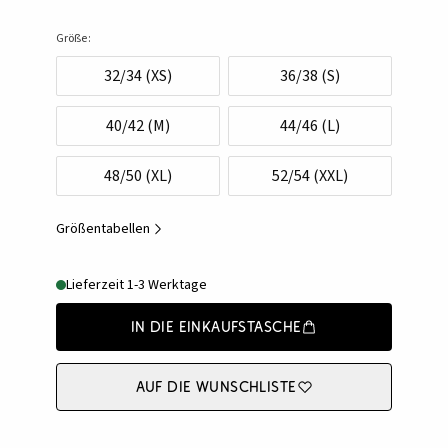
Größe:
32/34 (XS)
36/38 (S)
40/42 (M)
44/46 (L)
48/50 (XL)
52/54 (XXL)
Größentabellen
Lieferzeit 1-3 Werktage
In die Einkaufstasche
Auf die Wunschliste