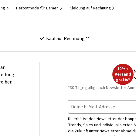
ung
Herbstmode für Damen
Kleidung auf Rechnung
Kauf auf Rechnung **
ar
10% +
M
tellung
Versand
gratis*
reiben
*30 Tage gültig nach Newsletter-Anm
Deine E-Mail-Adresse
Du erhältst den Newsletter der bonpr
Trends, Sales und individualisierten 
die Zukunft unter
Newsletter Abmeldu