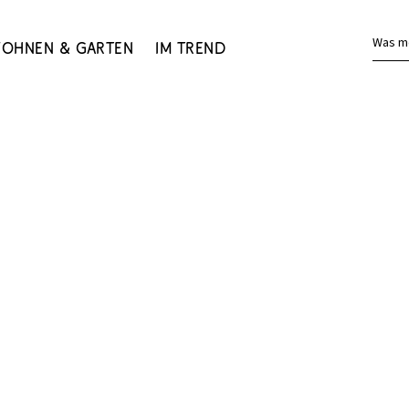
Was m
ohnen & Garten
Im Trend