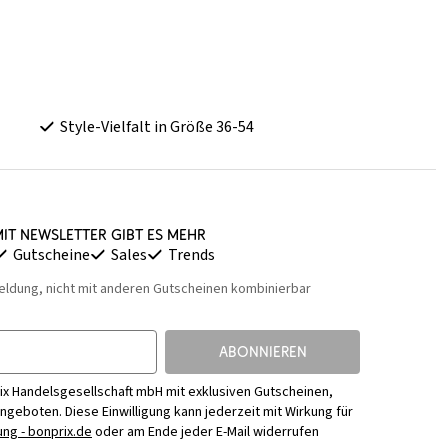
Style-Vielfalt in Größe 36-54
it Newsletter gibt es mehr
Gutscheine
Sales
Trends
eldung, nicht mit anderen Gutscheinen kombinierbar
ABONNIEREN
ix Handelsgesellschaft mbH mit exklusiven Gutscheinen,
Angeboten. Diese Einwilligung kann jederzeit mit Wirkung für
ng - bonprix.de
oder am Ende jeder E-Mail widerrufen