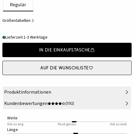
Regulär
Größentabellen
Lieferzeit 1-3 Werktage
In die Einkaufstasche
Auf die Wunschliste
Produktinformationen
Kundenbewertungen
(592)
Weite
Viel zu eng
Passt genau
Viel zu weit
Länge