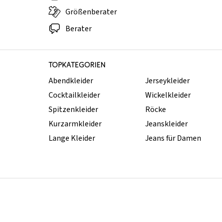
Größenberater
Berater
TOPKATEGORIEN
Abendkleider
Jerseykleider
Cocktailkleider
Wickelkleider
Spitzenkleider
Röcke
Kurzarmkleider
Jeanskleider
Lange Kleider
Jeans für Damen