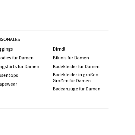
ISONALES
ggings
Dirndl
odies für Damen
Bikinis für Damen
ngshirts für Damen
Badekleider für Damen
Badekleider in großen
usentops
Größen für Damen
apewear
Badeanzüge für Damen