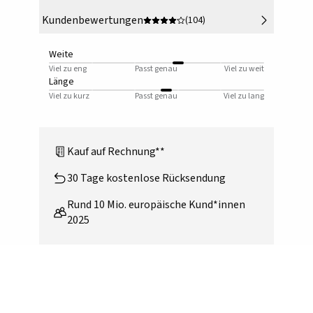
Kundenbewertungen
(104)
Weite
Viel zu eng
Passt genau
Viel zu weit
Länge
Viel zu kurz
Passt genau
Viel zu lang
Kauf auf Rechnung**
30 Tage kostenlose Rücksendung
Rund 10 Mio. europäische Kund*innen
2025