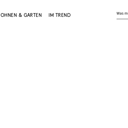
Was m
ohnen & Garten
Im Trend