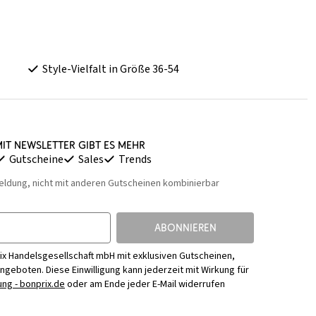
Style-Vielfalt in Größe 36-54
it Newsletter gibt es mehr
Gutscheine
Sales
Trends
eldung, nicht mit anderen Gutscheinen kombinierbar
ABONNIEREN
ix Handelsgesellschaft mbH mit exklusiven Gutscheinen,
Angeboten. Diese Einwilligung kann jederzeit mit Wirkung für
ng - bonprix.de
oder am Ende jeder E-Mail widerrufen