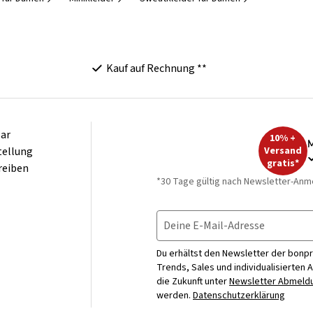
Kauf auf Rechnung **
ar
10% +
M
tellung
Versand
gratis*
reiben
*30 Tage gültig nach Newsletter-Anm
Deine E-Mail-Adresse
Du erhältst den Newsletter der bonpr
Trends, Sales und individualisierten 
die Zukunft unter
Newsletter Abmeldu
werden.
Datenschutzerklärung