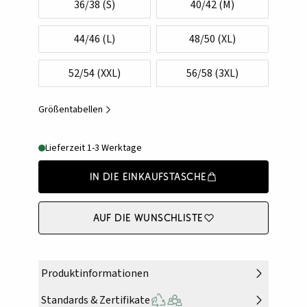
36/38 (S)
40/42 (M)
44/46 (L)
48/50 (XL)
52/54 (XXL)
56/58 (3XL)
Größentabellen
Lieferzeit 1-3 Werktage
In die Einkaufstasche
Auf die Wunschliste
Produktinformationen
Standards & Zertifikate