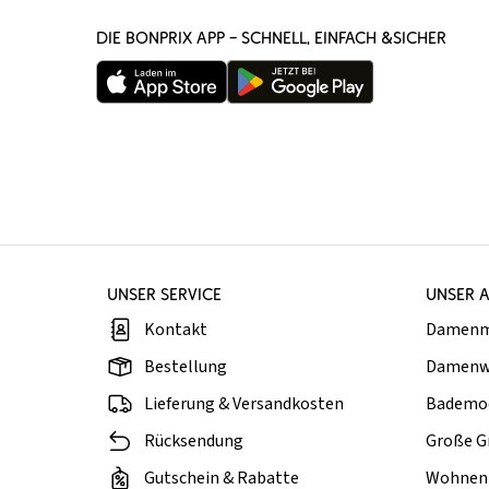
DIE BONPRIX APP – SCHNELL, EINFACH &SICHER
UNSER SERVICE
UNSER 
Kontakt
Damen
Bestellung
Damenw
Lieferung & Versandkosten
Bademo
Rücksendung
Große G
Gutschein & Rabatte
Wohnen 