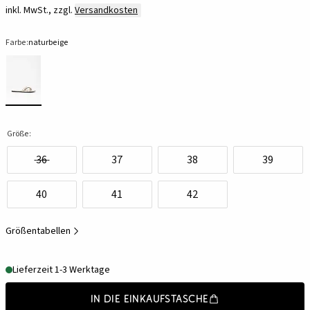
inkl. MwSt., zzgl.
Versandkosten
Farbe:
naturbeige
Größe:
36
37
38
39
40
41
42
Größentabellen
Lieferzeit 1-3 Werktage
In die Einkaufstasche