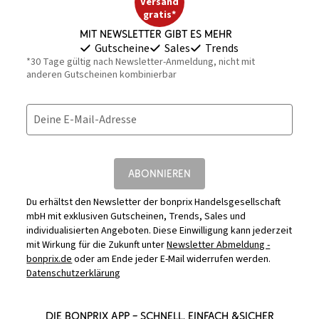
Versand
gratis*
Mit Newsletter gibt es mehr
Gutscheine
Sales
Trends
*30 Tage gültig nach Newsletter-Anmeldung, nicht mit
anderen Gutscheinen kombinierbar
Deine E-Mail-Adresse
ABONNIEREN
Du erhältst den Newsletter der bonprix Handelsgesellschaft
mbH mit exklusiven Gutscheinen, Trends, Sales und
individualisierten Angeboten. Diese Einwilligung kann jederzeit
mit Wirkung für die Zukunft unter
Newsletter Abmeldung -
bonprix.de
oder am Ende jeder E-Mail widerrufen werden.
Datenschutzerklärung
DIE BONPRIX APP – SCHNELL, EINFACH &SICHER