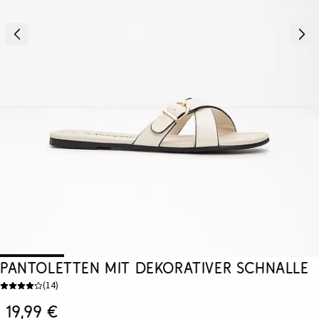
Pantoletten mit dekorativer Schnalle
(
14
)
19,99 €