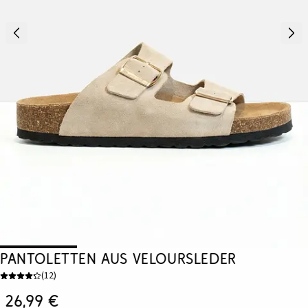
Pantoletten aus Veloursleder
(
12
)
26,99 €