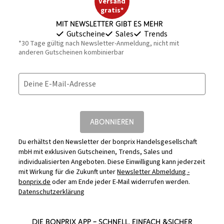
Versand
gratis*
Mit Newsletter gibt es mehr
Gutscheine
Sales
Trends
*30 Tage gültig nach Newsletter-Anmeldung, nicht mit
anderen Gutscheinen kombinierbar
Deine E-Mail-Adresse
ABONNIEREN
Du erhältst den Newsletter der bonprix Handelsgesellschaft
mbH mit exklusiven Gutscheinen, Trends, Sales und
individualisierten Angeboten. Diese Einwilligung kann jederzeit
mit Wirkung für die Zukunft unter
Newsletter Abmeldung -
bonprix.de
oder am Ende jeder E-Mail widerrufen werden.
Datenschutzerklärung
DIE BONPRIX APP – SCHNELL, EINFACH &SICHER