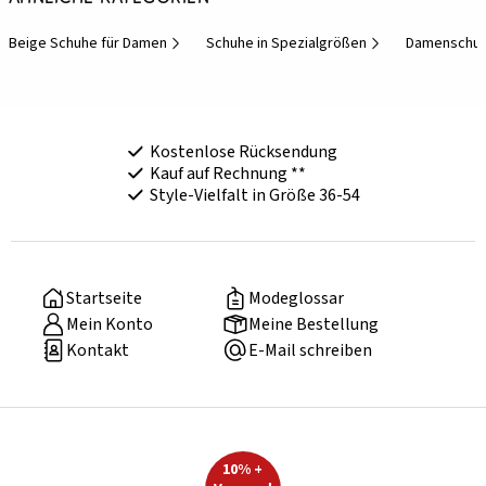
Beige Schuhe für Damen
Schuhe in Spezialgrößen
Damenschuh
Kostenlose Rücksendung
Kauf auf Rechnung **
Style-Vielfalt in Größe 36-54
Startseite
Modeglossar
Mein Konto
Meine Bestellung
Kontakt
E-Mail schreiben
10% +