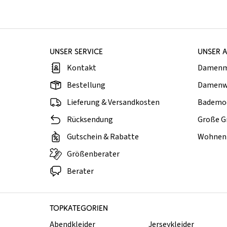
UNSER SERVICE
UNSER 
Kontakt
Damen
Bestellung
Damenw
Lieferung & Versandkosten
Bademo
Rücksendung
Große G
Gutschein & Rabatte
Wohnen 
Größenberater
Berater
TOPKATEGORIEN
Abendkleider
Jerseykleider