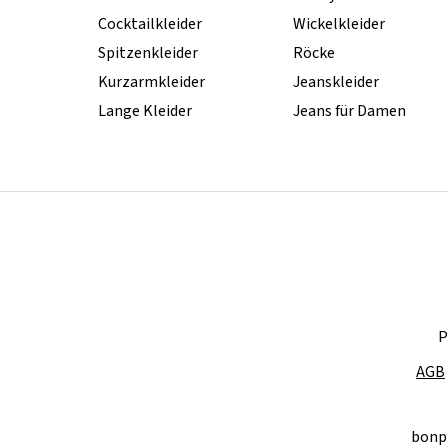
Cocktailkleider
Wickelkleider
Spitzenkleider
Röcke
Kurzarmkleider
Jeanskleider
Lange Kleider
Jeans für Damen
P
AGB
bonp