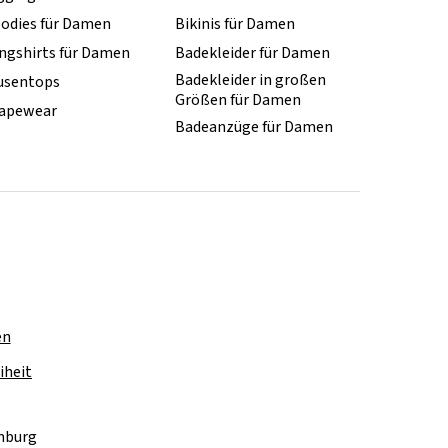
odies für Damen
Bikinis für Damen
ngshirts für Damen
Badekleider für Damen
Badekleider in großen
usentops
Größen für Damen
apewear
Badeanzüge für Damen
en
iheit
amburg