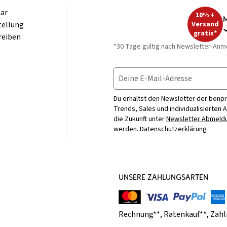
ar
10% +
M
tellung
Versand
gratis*
reiben
*30 Tage gültig nach Newsletter-Anm
Deine E-Mail-Adresse
Du erhältst den Newsletter der bonpr
Trends, Sales und individualisierten 
die Zukunft unter
Newsletter Abmeldu
werden.
Datenschutzerklärung
UNSERE ZAHLUNGSARTEN
Rechnung**
,
Ratenkauf**
,
Zahl