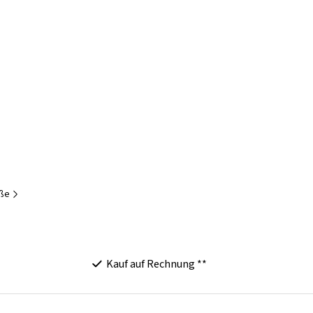
öße
Kauf auf Rechnung **