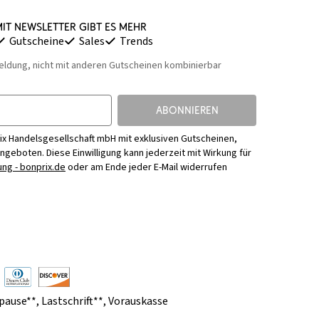
it Newsletter gibt es mehr
Gutscheine
Sales
Trends
eldung, nicht mit anderen Gutscheinen kombinierbar
ABONNIEREN
ix Handelsgesellschaft mbH mit exklusiven Gutscheinen,
Angeboten. Diese Einwilligung kann jederzeit mit Wirkung für
ng - bonprix.de
oder am Ende jeder E-Mail widerrufen
pause**
,
Lastschrift**
,
Vorauskasse