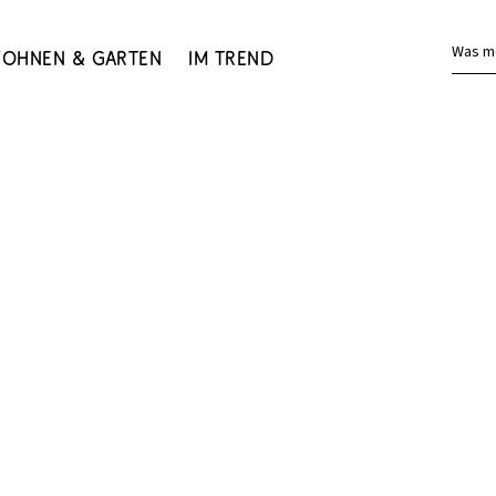
Was m
ohnen & Garten
Im Trend