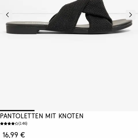
Pantoletten mit Knoten
(
146
)
16,99 €