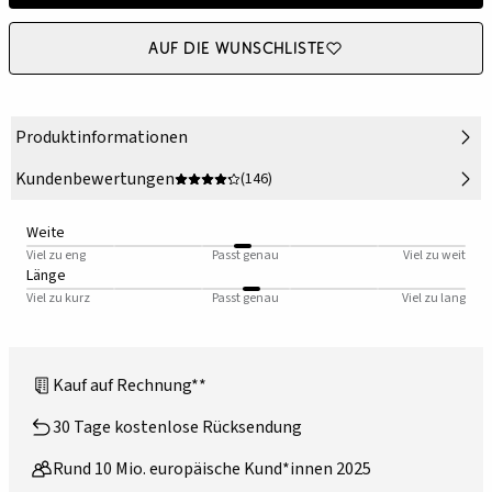
Auf die Wunschliste
Produktinformationen
Kundenbewertungen
(146)
Weite
Viel zu eng
Passt genau
Viel zu weit
Länge
Viel zu kurz
Passt genau
Viel zu lang
Kauf auf Rechnung**
30 Tage kostenlose Rücksendung
Rund 10 Mio. europäische Kund*innen 2025