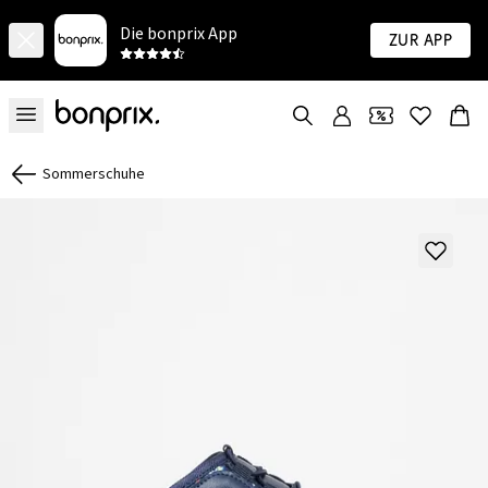
Die bonprix App
Zur App
Sommerschuhe