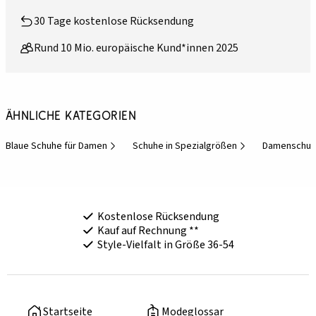
30 Tage kostenlose Rücksendung
Rund 10 Mio. europäische Kund*innen 2025
Ähnliche Kategorien
Blaue Schuhe für Damen
Schuhe in Spezialgrößen
Damenschuh
Kostenlose Rücksendung
Kauf auf Rechnung **
Style-Vielfalt in Größe 36-54
Startseite
Modeglossar