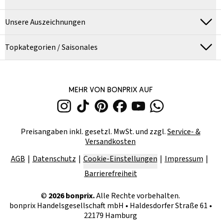
Unsere Auszeichnungen
Topkategorien / Saisonales
MEHR VON BONPRIX AUF
Preisangaben inkl. gesetzl. MwSt. und zzgl.
Service- &
Versandkosten
AGB
Datenschutz
Cookie-Einstellungen
Impressum
Barrierefreiheit
©
2026
bonprix.
Alle Rechte vorbehalten.
bonprix Handelsgesellschaft mbH
•
Haldesdorfer Straße 61 •
22179 Hamburg