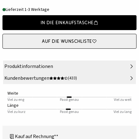
Lieferzeit 1-3 Werktage
In die Einkaufstasche
Auf die Wunschliste
Produktinformationen
Kundenbewertungen
(433)
Weite
Viel zu eng
Passt genau
Viel zu weit
Länge
Viel zu kurz
Passt genau
Viel zu lang
Kauf auf Rechnung**