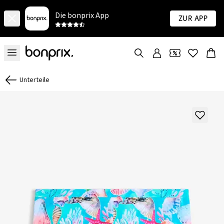
Die bonprix App
Zur App
Unterteile