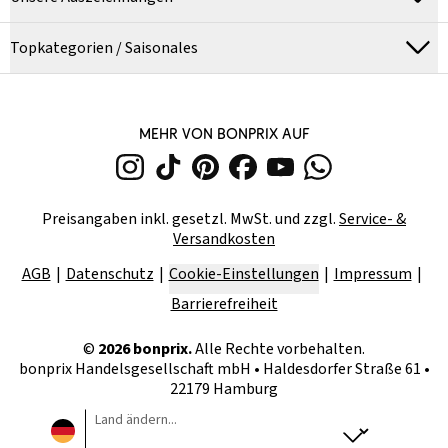
Topkategorien / Saisonales
MEHR VON BONPRIX AUF
Preisangaben inkl. gesetzl. MwSt. und zzgl.
Service- &
Versandkosten
AGB
Datenschutz
Cookie-Einstellungen
Impressum
Barrierefreiheit
©
2026
bonprix.
Alle Rechte vorbehalten.
bonprix Handelsgesellschaft mbH
•
Haldesdorfer Straße 61 •
22179 Hamburg
Land ändern...