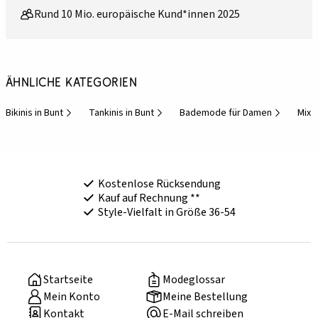
Rund 10 Mio. europäische Kund*innen 2025
Ähnliche Kategorien
Bikinis in Bunt
Tankinis in Bunt
Bademode für Damen
Mix &
Kostenlose Rücksendung
Kauf auf Rechnung **
Style-Vielfalt in Größe 36-54
Startseite
Modeglossar
Mein Konto
Meine Bestellung
Kontakt
E-Mail schreiben