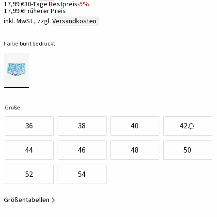
17,99 €
30-Tage Bestpreis
-5%
17,99 €
Früherer Preis
inkl. MwSt., zzgl.
Versandkosten
Farbe:
bunt bedruckt
Größe:
36
38
40
42
44
46
48
50
52
54
Größentabellen