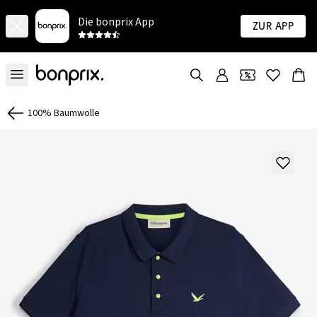
Die bonprix App
Zur App
100% Baumwolle