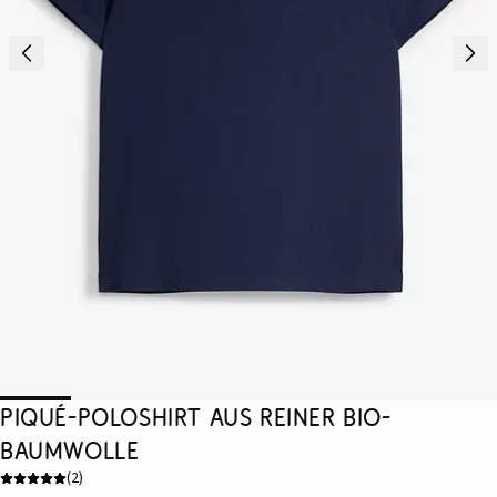
Piqué-Poloshirt aus reiner Bio-
Baumwolle
(
2
)