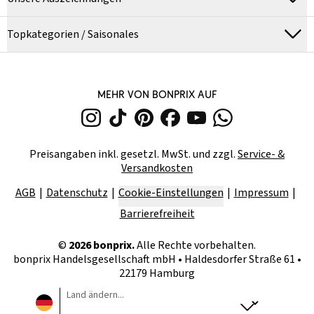
Topkategorien / Saisonales
MEHR VON BONPRIX AUF
Preisangaben inkl. gesetzl. MwSt. und zzgl.
Service- &
Versandkosten
AGB
Datenschutz
Cookie-Einstellungen
Impressum
Barrierefreiheit
©
2026
bonprix.
Alle Rechte vorbehalten.
bonprix Handelsgesellschaft mbH
•
Haldesdorfer Straße 61 •
22179 Hamburg
Land ändern...