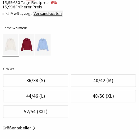
15,99 €
30-Tage Bestpreis
-6%
15,99 €
Früherer Preis
inkl. MwSt., zzgl.
Versandkosten
Farbe:
wollweiß
Größe:
36/38 (S)
40/42 (M)
44/46 (L)
48/50 (XL)
52/54 (XXL)
Größentabellen