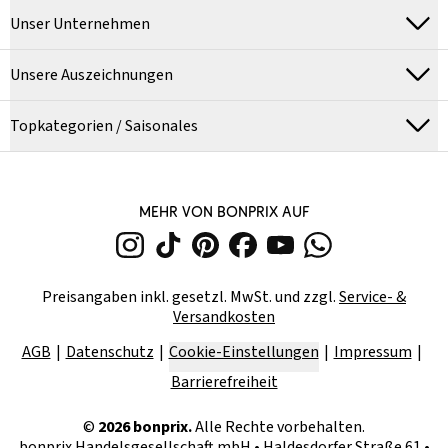
Unser Unternehmen
Unsere Auszeichnungen
Topkategorien / Saisonales
MEHR VON BONPRIX AUF
Preisangaben inkl. gesetzl. MwSt. und zzgl.
Service- &
Versandkosten
AGB
Datenschutz
Cookie-Einstellungen
Impressum
Barrierefreiheit
©
2026
bonprix.
Alle Rechte vorbehalten.
bonprix Handelsgesellschaft mbH
•
Haldesdorfer Straße 61 •