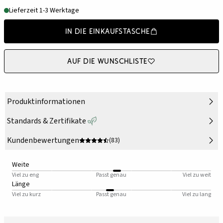
Lieferzeit 1-3 Werktage
In die Einkaufstasche
Auf die Wunschliste
Produktinformationen
Standards & Zertifikate
Kundenbewertungen
(83)
Weite
Viel zu eng
Passt genau
Viel zu weit
Länge
Viel zu kurz
Passt genau
Viel zu lang