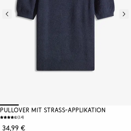
Pullover mit Strass-Applikation
(
14
)
34,99 €