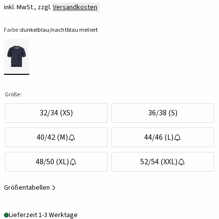
inkl. MwSt., zzgl.
Versandkosten
Farbe:
dunkelblau/nachtblau meliert
Größe:
32/34 (XS)
36/38 (S)
40/42 (M)
44/46 (L)
48/50 (XL)
52/54 (XXL)
Größentabellen
Lieferzeit 1-3 Werktage