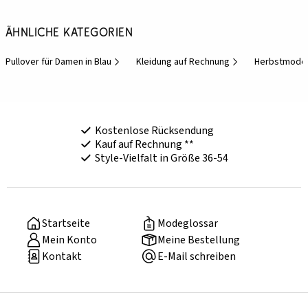
Ähnliche Kategorien
Pullover für Damen in Blau
Kleidung auf Rechnung
Herbstmode 
Kostenlose Rücksendung
Kauf auf Rechnung **
Style-Vielfalt in Größe 36-54
Startseite
Modeglossar
Mein Konto
Meine Bestellung
Kontakt
E-Mail schreiben