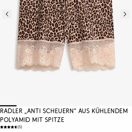
Radler „Anti Scheuern“ aus kühlendem
Polyamid mit Spitze
(
5
)