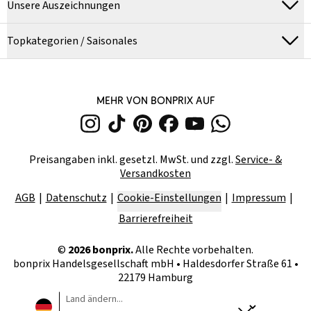
Unsere Auszeichnungen
Topkategorien / Saisonales
MEHR VON BONPRIX AUF
Preisangaben inkl. gesetzl. MwSt. und zzgl.
Service- &
Versandkosten
AGB
Datenschutz
Cookie-Einstellungen
Impressum
Barrierefreiheit
©
2026
bonprix.
Alle Rechte vorbehalten.
bonprix Handelsgesellschaft mbH
•
Haldesdorfer Straße 61 •
22179 Hamburg
Land ändern...