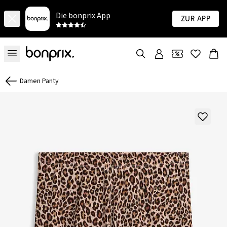
Die bonprix App
Zur App
Damen Panty