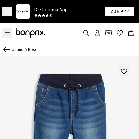
Die bonprix App
Zur App
Jeans & Hosen