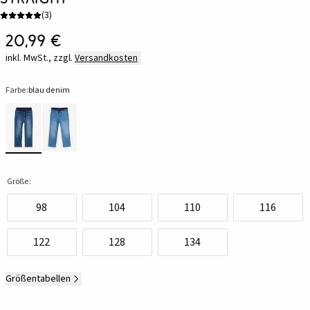
(
3
)
20,99 €
inkl. MwSt., zzgl.
Versandkosten
Farbe:
blau denim
Größe:
98
104
110
116
122
128
134
Größentabellen