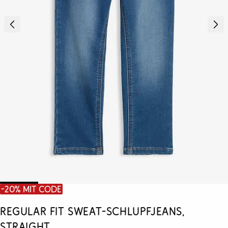
-20% mit Code
Regular Fit Sweat-Schlupfjeans,
Straight