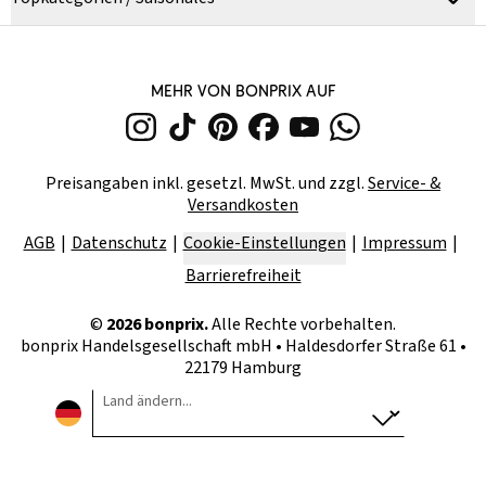
MEHR VON BONPRIX AUF
Preisangaben inkl. gesetzl. MwSt. und zzgl.
Service- &
Versandkosten
AGB
Datenschutz
Cookie-Einstellungen
Impressum
Barrierefreiheit
©
2026
bonprix.
Alle Rechte vorbehalten.
bonprix Handelsgesellschaft mbH
•
Haldesdorfer Straße 61 •
22179 Hamburg
Land ändern...