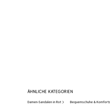
Ähnliche Kategorien
Damen-Sandalen in Rot
Bequemschuhe & Komforts