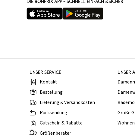
DIE BONPRIX APP – SCHNELL, EINFACH &SICHER
UNSER SERVICE
UNSER 
Kontakt
Damen
Bestellung
Damenw
Lieferung & Versandkosten
Bademo
Rücksendung
Große G
Gutschein & Rabatte
Wohnen 
Größenberater