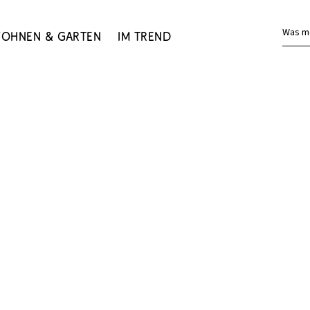
Was m
ohnen & Garten
Im Trend