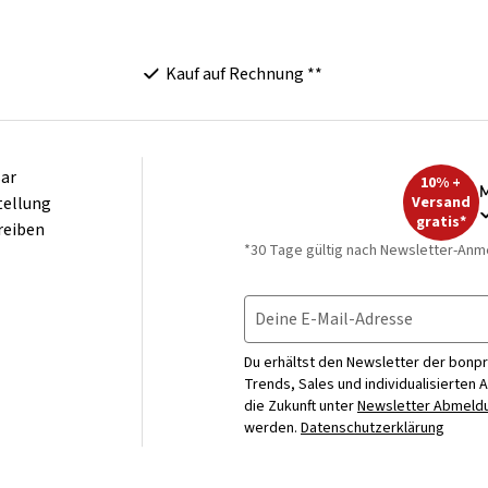
Kauf auf Rechnung **
ar
10% +
M
tellung
Versand
gratis*
reiben
*30 Tage gültig nach Newsletter-Anm
Deine E-Mail-Adresse
Du erhältst den Newsletter der bonpr
Trends, Sales und individualisierten 
die Zukunft unter
Newsletter Abmeldu
werden.
Datenschutzerklärung