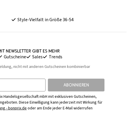
Style-Vielfalt in Größe 36-54
it Newsletter gibt es mehr
Gutscheine
Sales
Trends
eldung, nicht mit anderen Gutscheinen kombinierbar
ABONNIEREN
ix Handelsgesellschaft mbH mit exklusiven Gutscheinen,
Angeboten. Diese Einwilligung kann jederzeit mit Wirkung für
ng - bonprix.de
oder am Ende jeder E-Mail widerrufen