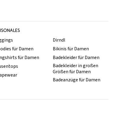
ISONALES
ggings
Dirndl
odies für Damen
Bikinis für Damen
ngshirts für Damen
Badekleider für Damen
Badekleider in großen
usentops
Größen für Damen
apewear
Badeanzüge für Damen