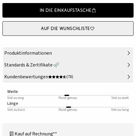
In die Einkaufstasche
Auf die Wunschliste
Produktinformationen
Standards & Zertifikate
Kundenbewertungen
(78)
Weite
Viel zu eng
Passt genau
Viel zu weit
Länge
Viel zu kurz
Passt genau
Viel zu lang
Kauf auf Rechnung**