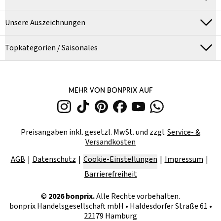
Unsere Auszeichnungen
Topkategorien / Saisonales
MEHR VON BONPRIX AUF
Preisangaben inkl. gesetzl. MwSt. und zzgl.
Service- &
Versandkosten
AGB
Datenschutz
Cookie-Einstellungen
Impressum
Barrierefreiheit
©
2026
bonprix.
Alle Rechte vorbehalten.
bonprix Handelsgesellschaft mbH
•
Haldesdorfer Straße 61 •
22179 Hamburg