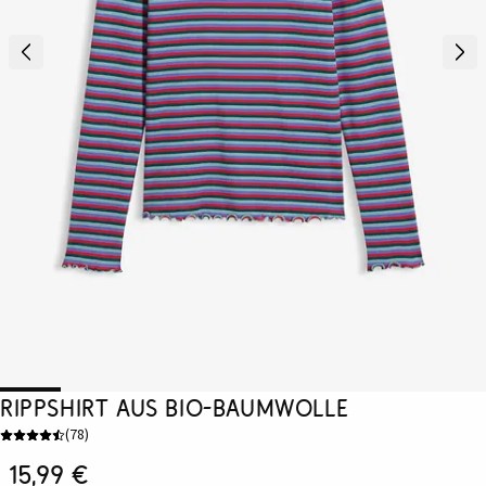
Rippshirt aus Bio-Baumwolle
(
78
)
15,99 €