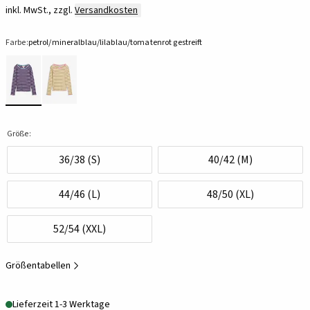
inkl. MwSt., zzgl.
Versandkosten
Farbe:
petrol/mineralblau/lilablau/tomatenrot gestreift
Größe:
36/38 (S)
40/42 (M)
44/46 (L)
48/50 (XL)
52/54 (XXL)
Größentabellen
Lieferzeit 1-3 Werktage