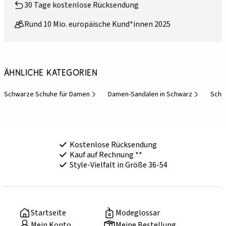
30 Tage kostenlose Rücksendung
Rund 10 Mio. europäische Kund*innen 2025
Ähnliche Kategorien
Schwarze Schuhe für Damen
Damen-Sandalen in Schwarz
Schu
Kostenlose Rücksendung
Kauf auf Rechnung **
Style-Vielfalt in Größe 36-54
Startseite
Modeglossar
Mein Konto
Meine Bestellung