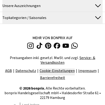
Unsere Auszeichnungen
Topkategorien / Saisonales
MEHR VON BONPRIX AUF
Preisangaben inkl. gesetzl. MwSt. und zzgl.
Service- &
Versandkosten
AGB
Datenschutz
Cookie-Einstellungen
Impressum
Barrierefreiheit
©
2026
bonprix.
Alle Rechte vorbehalten.
bonprix Handelsgesellschaft mbH
•
Haldesdorfer Straße 61 •
22179 Hamburg