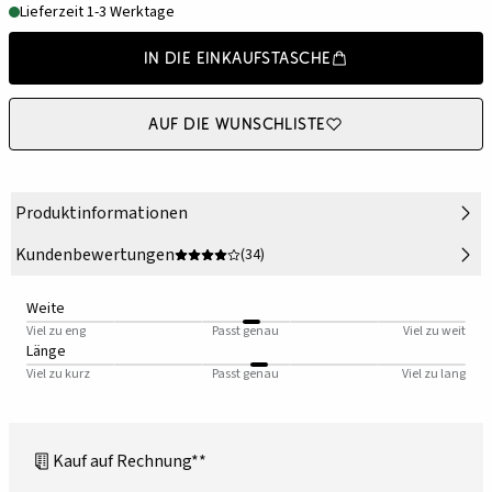
Lieferzeit 1-3 Werktage
In die Einkaufstasche
Auf die Wunschliste
Produktinformationen
Kundenbewertungen
(34)
Weite
Viel zu eng
Passt genau
Viel zu weit
Länge
Viel zu kurz
Passt genau
Viel zu lang
Kauf auf Rechnung**