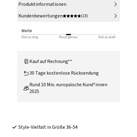
Produktinformationen
Kundenbewertungen
(23)
Weite
Viel zu eng
Passt genau
Viel zu weit
Kauf auf Rechnung**
30 Tage kostenlose Rücksendung
Rund 10 Mio. europäische Kund*innen
2025
Style-Vielfalt in Größe 36-54