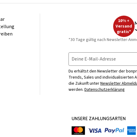
ar
10% +
M
tellung
Versand
gratis*
reiben
*30 Tage gültig nach Newsletter-Anm
Deine E-Mail-Adresse
Du erhältst den Newsletter der bonpr
Trends, Sales und individualisierten 
die Zukunft unter
Newsletter Abmeldu
werden.
Datenschutzerklärung
UNSERE ZAHLUNGSARTEN