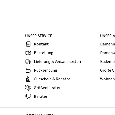
UNSER SERVICE
UNSER 
Kontakt
Damen
Bestellung
Damenw
Lieferung & Versandkosten
Bademo
Rücksendung
Große G
Gutschein & Rabatte
Wohnen 
Größenberater
Berater