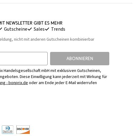
it Newsletter gibt es mehr
Gutscheine
Sales
Trends
eldung, nicht mit anderen Gutscheinen kombinierbar
ABONNIEREN
ix Handelsgesellschaft mbH mit exklusiven Gutscheinen,
Angeboten. Diese Einwilligung kann jederzeit mit Wirkung für
ng - bonprix.de
oder am Ende jeder E-Mail widerrufen