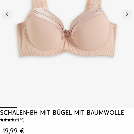
Schalen-BH mit Bügel mit Baumwolle
(
29
)
19,99 €