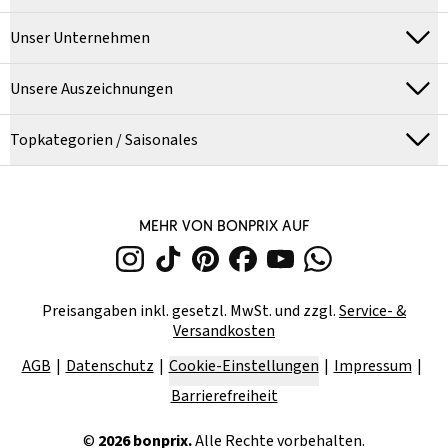
Unser Unternehmen
Unsere Auszeichnungen
Topkategorien / Saisonales
MEHR VON BONPRIX AUF
Preisangaben inkl. gesetzl. MwSt. und zzgl.
Service- &
Versandkosten
AGB
Datenschutz
Cookie-Einstellungen
Impressum
Barrierefreiheit
©
2026
bonprix.
Alle Rechte vorbehalten.