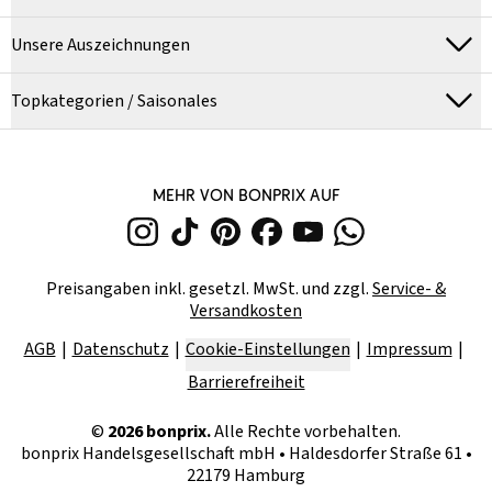
Unsere Auszeichnungen
Topkategorien / Saisonales
MEHR VON BONPRIX AUF
Preisangaben inkl. gesetzl. MwSt. und zzgl.
Service- &
Versandkosten
AGB
Datenschutz
Cookie-Einstellungen
Impressum
Barrierefreiheit
©
2026
bonprix.
Alle Rechte vorbehalten.
bonprix Handelsgesellschaft mbH
•
Haldesdorfer Straße 61 •
22179 Hamburg