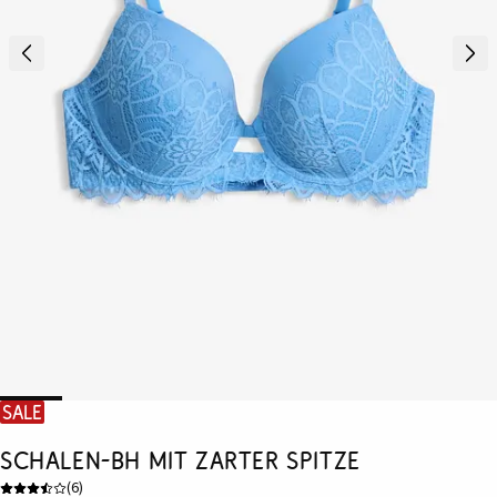
SALE
Schalen-BH mit zarter Spitze
(
6
)