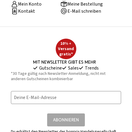
Mein Konto
Meine Bestellung
Kontakt
E-Mail schreiben
10% +
Versand
gratis*
Mit Newsletter gibt es mehr
Gutscheine
Sales
Trends
*30 Tage gültig nach Newsletter-Anmeldung, nicht mit
anderen Gutscheinen kombinierbar
Deine E-Mail-Adresse
ABONNIEREN
Du erhältst den Newsletter der bonprix Handelsgesellschaft