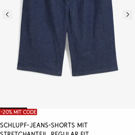
-20% mit Code
Schlupf-Jeans-Shorts mit
Stretchanteil, Regular Fit