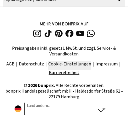
MEHR VON BONPRIX AUF
Preisangaben inkl. gesetzl. MwSt. und zzgl.
Service- &
Versandkosten
AGB
Datenschutz
Cookie-Einstellungen
Impressum
Barrierefreiheit
©
2026
bonprix.
Alle Rechte vorbehalten.
bonprix Handelsgesellschaft mbH
•
Haldesdorfer Straße 61 •
22179 Hamburg
Land ändern...