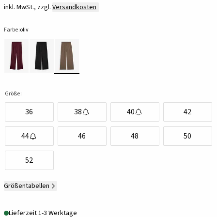
inkl. MwSt., zzgl.
Versandkosten
Farbe:
oliv
Größe:
36
38
40
42
44
46
48
50
52
Größentabellen
Lieferzeit 1-3 Werktage