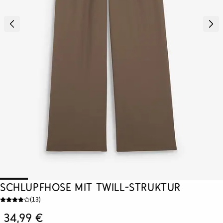
Schlupfhose mit Twill-Struktur
(
13
)
34,99 €