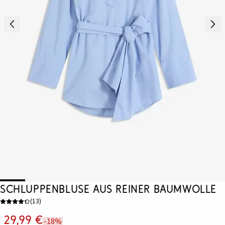
Schluppenbluse aus reiner Baumwolle
(
13
)
29,99 €
-18%