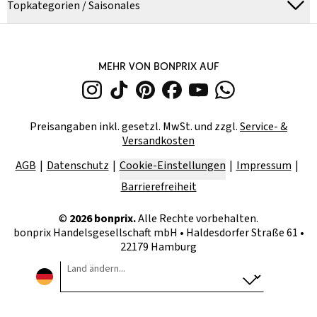
Topkategorien / Saisonales
MEHR VON BONPRIX AUF
Preisangaben inkl. gesetzl. MwSt. und zzgl.
Service- &
Versandkosten
AGB
Datenschutz
Cookie-Einstellungen
Impressum
Barrierefreiheit
©
2026
bonprix.
Alle Rechte vorbehalten.
bonprix Handelsgesellschaft mbH
•
Haldesdorfer Straße 61 •
22179 Hamburg
Land ändern...