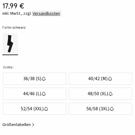
17,99 €
inkl. MwSt., zzgl.
Versandkosten
Farbe:
schwarz
Größe:
36/38 (S)
40/42 (M)
44/46 (L)
48/50 (XL)
52/54 (XXL)
56/58 (3XL)
Größentabellen