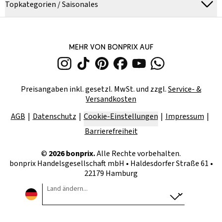
Topkategorien / Saisonales
MEHR VON BONPRIX AUF
Preisangaben inkl. gesetzl. MwSt. und zzgl.
Service- &
Versandkosten
AGB
Datenschutz
Cookie-Einstellungen
Impressum
Barrierefreiheit
©
2026
bonprix.
Alle Rechte vorbehalten.
bonprix Handelsgesellschaft mbH
•
Haldesdorfer Straße 61 •
22179 Hamburg
Land ändern...