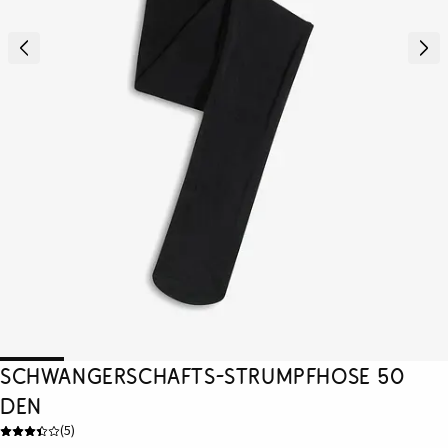
Schwangerschafts-Strumpfhose 50
DEN
(
5
)