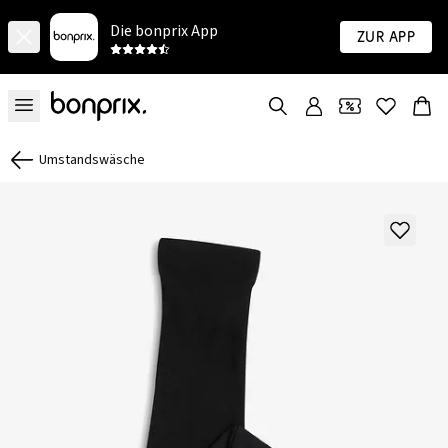
Die bonprix App
Zur App
Umstandswäsche